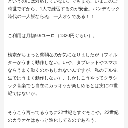
というのには対応していない。でもまあ、いまこのご
時世ですから、1人で練習するのが安全。パンデミック
時代の一人飯ならぬ、一人オケである！！
ご利用は月額9.9ユーロ（1320円ぐらい）。
検索がちょっと貧弱なのが気になりましたが（フィル
ターがうまく動作しない。いや、タブレットやスマホ
ならうまく動くのかもしれないんですが、私のデル先
生ではうまく動作しない）、しかしこうやってクラシ
ック音楽でも自在にカラオケが楽しめるとは実に21世
紀ではないか。
そうこう言ってるうちに22世紀もすぐそこや。22世紀
のカラオケはもっと進化してるのであろう。