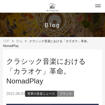
Blog
TOP
Blog
クラシック音楽における「カラオケ」革命。
NomadPlay
クラシック音楽における
「カラオケ」革命。
NomadPlay
2021.06.03
世界の音楽ニュース
フランス