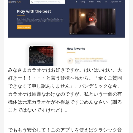
みなさまカラオケはお好きですか。はいはいはい、大
好きー！！・・・と言う皆様へ私から。「全くご賛同
できなくて申し訳ありません」。パンデミックな今、
カラオケは困難なわけなのですが、私という一個の有
機体は元来カラオケが不得意ですごめんなさい（謝る
ことではないですけれど）。
でももう安心して！このアプリを使えばクラシック音