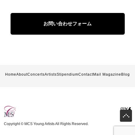
お問い合わせフォーム
Home
About
Concerts
Artists
Stipendium
Contact
Mail Magazine
Blog
Copyright © MCS Young Artists All Rights Reserved.