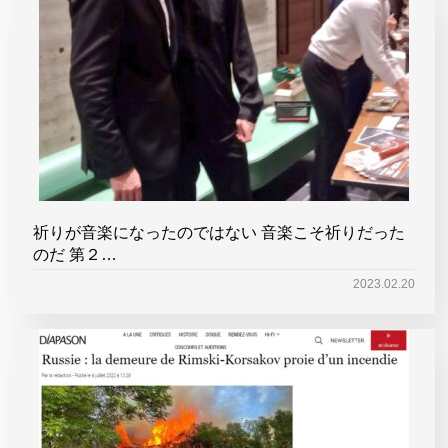
祈りが音楽になったのではない 音楽こそ祈りだった
のだ 第２…
2023.02.20