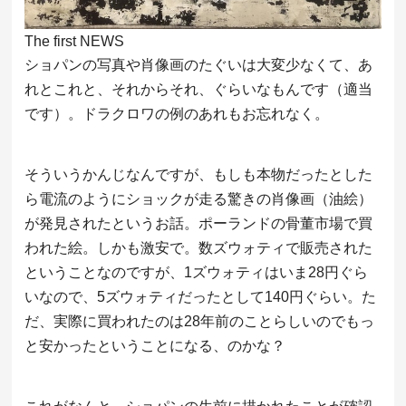
The first NEWS
ショパンの写真や肖像画のたぐいは大変少なくて、あ
れとこれと、それからそれ、ぐらいなもんです（適当
です）。ドラクロワの例のあれもお忘れなく。
そういうかんじなんですが、もしも本物だったとした
ら電流のようにショックが走る驚きの肖像画（油絵）
が発見されたというお話。ポーランドの骨董市場で買
われた絵。しかも激安で。数ズウォティで販売された
ということなのですが、1ズウォティはいま28円ぐら
いなので、5ズウォティだったとして140円ぐらい。た
だ、実際に買われたのは28年前のことらしいのでもっ
と安かったということになる、のかな？