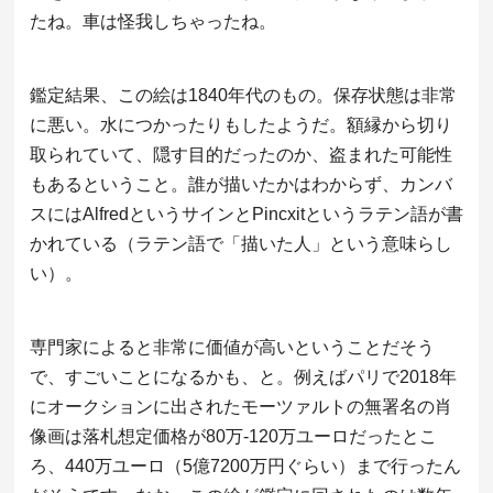
たね。車は怪我しちゃったね。
鑑定結果、この絵は1840年代のもの。保存状態は非常
に悪い。水につかったりもしたようだ。額縁から切り
取られていて、隠す目的だったのか、盗まれた可能性
もあるということ。誰が描いたかはわからず、カンバ
スにはAlfredというサインとPincxitというラテン語が書
かれている（ラテン語で「描いた人」という意味らし
い）。
専門家によると非常に価値が高いということだそう
で、すごいことになるかも、と。例えばパリで2018年
にオークションに出されたモーツァルトの無署名の肖
像画は落札想定価格が80万-120万ユーロだったとこ
ろ、440万ユーロ（5億7200万円ぐらい）まで行ったん