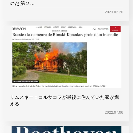
のだ 第２…
2023.02.20
リムスキー＝コルサコフが最後に住んでいた家が燃
える
2022.07.06