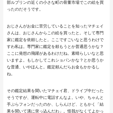
部ルブリンの近くの小さな町の骨董市場でこの絵を買
ったのだそうです。
おじさんがお金に苦労していることを知ったマチェイ
さんは、おじさんからこの絵を買ったと。そして専門
家に鑑定を依頼したと。ここですごいなと思うわけで
すわ私は。専門家に鑑定を頼もうとか普通思うかな？
ここに発想の飛躍があるわけだね。素晴らしいなと思
いますよ。もしかしてこれショパンかな？とか思うか
な普通、いやほんと。鑑定頼んだらお金もかかるし
ね。
その鑑定結果を聞いたマチェイ君、ドライブ中だった
そうですが、運転中に電話すんなよ。いや、ちゃんと
手ぶらフォンだったのか、しらんけど、ともかく「結
果を聞いて溝に突っ込んだわ」。怪我がなくてよかっ