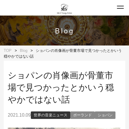
Blog
TOP
Blog
ショパンの肖像画が骨董市場で見つかったとかいう
穏やかではない話
ショパンの肖像画が骨董市
場で見つかったとかいう穏
やかではない話
2021.10.09
世界の音楽ニュース
ポーランド
ショパン