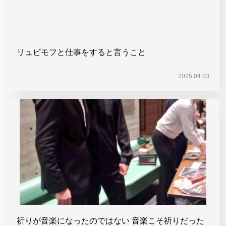
リュビモフと仕事をすると言うこと
2025.04.03
祈りが音楽になったのではない 音楽こそ祈りだった