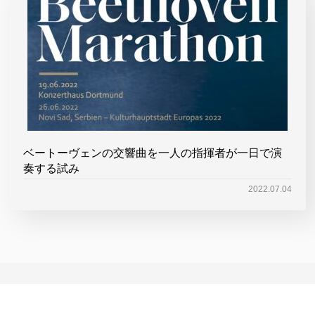
ベートーヴェンの交響曲を一人の指揮者が一日で演
奏する試み
2022.07.04