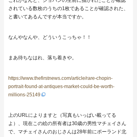
これがなんと、ショパンの生前に描かれたことが確認
されている数枚のうちの1枚であることが確認された、
と書いてあるんですが本当ですか。
なんやなんや、どういうこっちゃ！！
まあ待ちなはれ、落ち着きや。
https://www.thefirstnews.com/article/rare-chopin-
portrait-found-at-antiques-market-could-be-worth-
millions-25149
上のURLによりますと（写真もいっぱい載ってる
よ）、現在この絵の所有者は30歳の男性マチェイさん
で、マチェイさんのおじさんは28年前にポーランド北