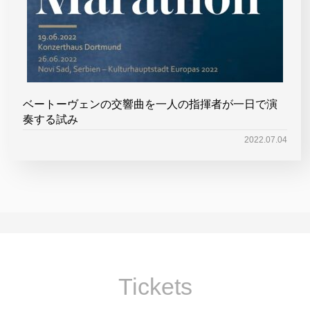
ベートーヴェンの交響曲を一人の指揮者が一日で演
奏する試み
2022.07.04
Tickets