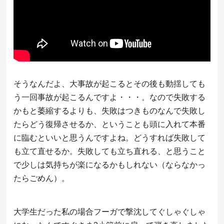
そうなんだよ、大事故が起こるとその後も動揺しても
う一回事故が起こるんですよ・・・。なので失敗する
かもと萎縮するよりも、失敗はつきものなんで失敗し
たらどう復帰させるか、ということも頭に入れて本番
に臨むといいと思うんですよね。どうすれば失敗して
も立て直せるか。失敗しても立ち直れる、と思うこと
で少しは気持ちが楽になるかもしれない（ならなかっ
たらごめん）。
大学生だった私の場合フーガで撃沈してぐしゃぐしゃ