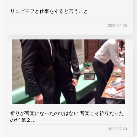
リュビモフと仕事をすると言うこと
2025.04.03
祈りが音楽になったのではない 音楽こそ祈りだった
のだ 第２…
2023.02.20