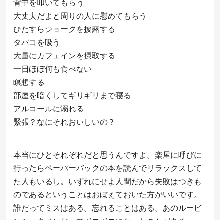
背中を叩いてもらう
大丈夫だよと周りの人に慰めてもらう
ひたすらジョークを披露する
タバコを吸う
大量にカフェインを摂取する
一日ほぼ何も食べない
瞑想する
部屋を暗くしてギリギリまで寝る
アルコールに溺れる
緊張？なにそれおいしいの？
本当にひとそれぞれだと思うんですよ。楽屋に呼びに
行ったらペーパーバックの本を読んでリラックスして
た人もいるし。いずれにせよ人間だから失敗はつきも
のであるということはおぼえておいた方がいいです。
誰だってミスはある。忘れることはある。あのルービ