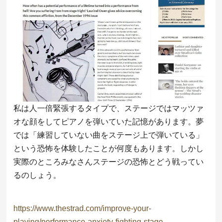
私は人一倍緊張するタイプで、ステージではマッツァ
オな顔をしてピアノを弾いていた記憶があります。夢
では「練習していない曲をステージ上で弾いている」
という恐怖を体験したことが何度もあります。しかし
実際のところみなさんステージの恐怖とどう戦ってい
るのしょう。
https://www.thestrad.com/improve-your-
playing/performance-anxiety-fighting-stage-