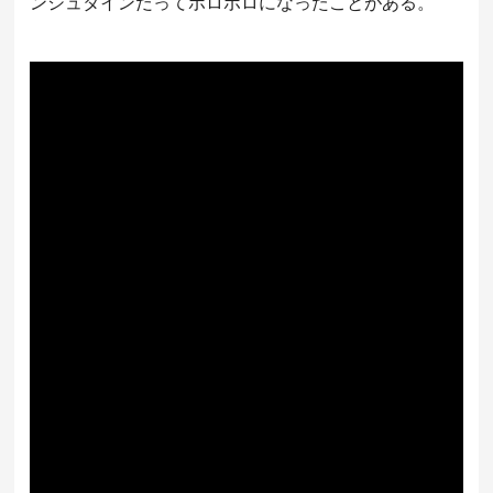
ンシュタインだってボロボロになったことがある。