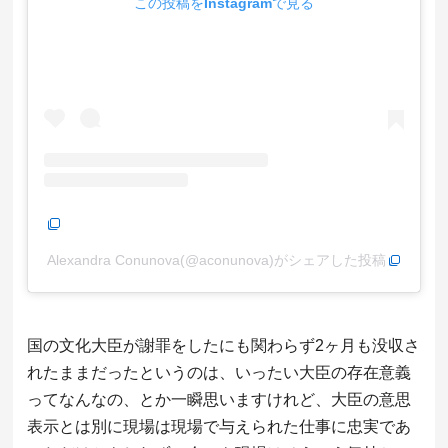
この投稿をInstagramで見る
Alexandra Conunova(@aconunova)がシェアした投稿
国の文化大臣が謝罪をしたにも関わらず2ヶ月も没収さ
れたままだったというのは、いったい大臣の存在意義
ってなんなの、とか一瞬思いますけれど、大臣の意思
表示とは別に現場は現場で与えられた仕事に忠実であ