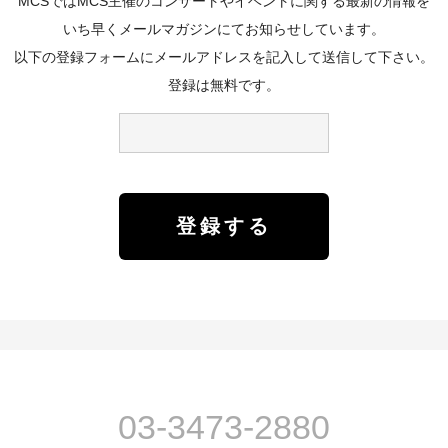
MCSではMCS主催のコンサートやイベントに関する最新の情報を
いち早くメールマガジンにてお知らせしています。
以下の登録フォームにメールアドレスを記入して送信して下さい。
登録は無料です。
03-3473-2880