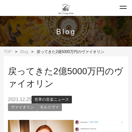
Blog
TOP
Blog
戻ってきた2億5000万円のヴァイオリン
戻ってきた2億5000万円のヴ
ァイオリン
2021.12.25
世界の音楽ニュース
ヴァイオリン
モルドヴァ