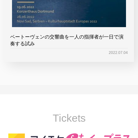
ベートーヴェンの交響曲を一人の指揮者が一日で演
奏する試み
2022.07.04
Tickets