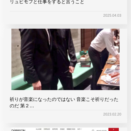
リュビモフと仕事をすると言うこと
2025.04.03
祈りが音楽になったのではない 音楽こそ祈りだった
のだ 第２…
2023.02.20