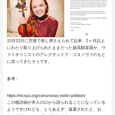
10月22日に空港で差し押さえられて以来、2ヶ月以上
にわたり取り上げられたままだった超高額楽器が、ヴ
ァイオリニストのアレクサンドラ・コヌノヴァのもと
に戻ってきたそうです。
参考：
https://mcsya.org/conunovas-violin-petition/
この後詳細が本人の口から語られることになっている
ようですけれども、とりあえず、返還されたと。お