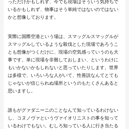
っただけかもしれず、今でも現場はそういう気持ちで
いるかもしれず、物事はそう単純ではないのではない
かと想像しております。
実際に国際空港という場は、スマッグルスマッグルが
スマッグルしているような殺伐とした現場であろうこ
とも想像がつくだけに、現場の空気感っていうのも大
事です。単に現場を非難しておしまい、というわけに
もいかないかもしれないと思っていたりします。世界
は多様で、いろいろな人がいて、性善説なんてとても
じゃないが信じられぬ場所というのもたくさんあると
思いますし。
誰もがグァダニーニのことなんて知っているわけない
し、コヌノヴァというヴァイオリニストの事を知って
いるわけでもない。むしろ知っている人に行き当たる