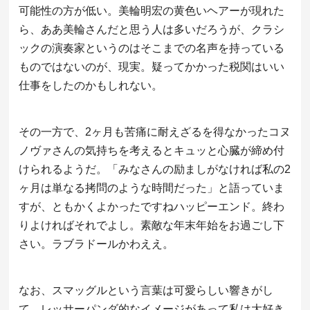
可能性の方が低い。美輪明宏の黄色いヘアーが現れた
ら、ああ美輪さんだと思う人は多いだろうが、クラシ
ックの演奏家というのはそこまでの名声を持っている
ものではないのが、現実。疑ってかかった税関はいい
仕事をしたのかもしれない。
その一方で、2ヶ月も苦痛に耐えざるを得なかったコヌ
ノヴァさんの気持ちを考えるとキュッと心臓が締め付
けられるようだ。「みなさんの励ましがなければ私の2
ヶ月は単なる拷問のような時間だった」と語っていま
すが、ともかくよかったですねハッピーエンド。終わ
りよければそれでよし。素敵な年末年始をお過ごし下
さい。ラブラドールかわええ。
なお、スマッグルという言葉は可愛らしい響きがし
て、レッサーパンダ的なイメージがあって私は大好き