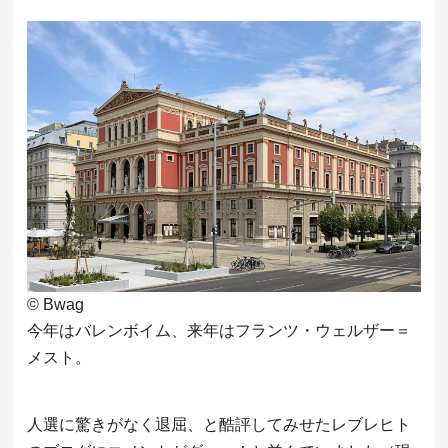
© Bwag
今年はバレンボイム、来年はフランツ・ウェルザー＝
メスト。
人選に驚きがなく退屈、と酷評してみせたレブレヒト