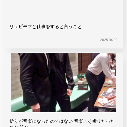
リュビモフと仕事をすると言うこと
2025.04.03
祈りが音楽になったのではない 音楽こそ祈りだった