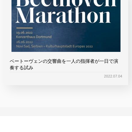
ベートーヴェンの交響曲を一人の指揮者が一日で演
奏する試み
2022.07.04