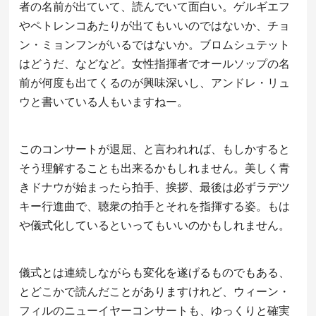
者の名前が出ていて、読んでいて面白い。ゲルギエフ
やペトレンコあたりが出てもいいのではないか、チョ
ン・ミョンフンがいるではないか。ブロムシュテット
はどうだ、などなど。女性指揮者でオールソップの名
前が何度も出てくるのが興味深いし、アンドレ・リュ
ウと書いている人もいますねー。
このコンサートが退屈、と言われれば、もしかすると
そう理解することも出来るかもしれません。美しく青
きドナウが始まったら拍手、挨拶、最後は必ずラデツ
キー行進曲で、聴衆の拍手とそれを指揮する姿。もは
や儀式化しているといってもいいのかもしれません。
儀式とは連続しながらも変化を遂げるものでもある、
とどこかで読んだことがありますけれど、ウィーン・
フィルのニューイヤーコンサートも、ゆっくりと確実