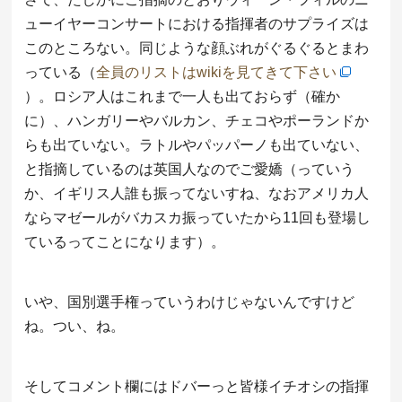
ューイヤーコンサートにおける指揮者のサプライズは
このところない。同じような顔ぶれがぐるぐるとまわ
っている（
全員のリストはwikiを見てきて下さい
）。ロシア人はこれまで一人も出ておらず（確か
に）、ハンガリーやバルカン、チェコやポーランドか
らも出ていない。ラトルやパッパーノも出ていない、
と指摘しているのは英国人なのでご愛嬌（っていう
か、イギリス人誰も振ってないすね、なおアメリカ人
ならマゼールがバカスカ振っていたから11回も登場し
ているってことになります）。
いや、国別選手権っていうわけじゃないんですけど
ね。つい、ね。
そしてコメント欄にはドバーっと皆様イチオシの指揮