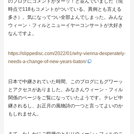
のブログにコメントがダーッ！と並んでいました（現
時点で118もコメントがついている。異例とも言える
多さ）。気になってつい全部よんでしまった。みんな
ウィーン・フィルとニューイヤーコンサートが大好き
なんですよ。
https://slippedisc.com/2022/01/why-vienna-desperately-
needs-a-change-of-new-years-baton/
日本で中継されていた時間、このブログにもグワーッ
とアクセスがありました。みなさんウィーン・フィル
関係のページをご覧になっていたようです。テレビ中
継されるし、お正月の風物詩の一つと言ってよいのか
もしれません。
さて、たしかにご指摘のとおりウィーン・フィルのニ