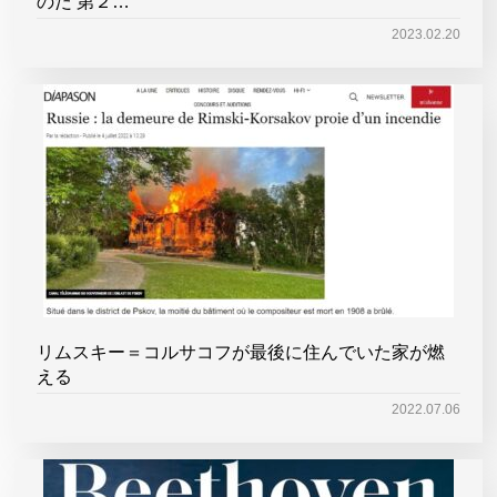
のだ 第２…
2023.02.20
リムスキー＝コルサコフが最後に住んでいた家が燃
える
2022.07.06