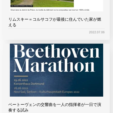
リムスキー＝コルサコフが最後に住んでいた家が燃
える
2022.07.06
ベートーヴェンの交響曲を一人の指揮者が一日で演
奏する試み