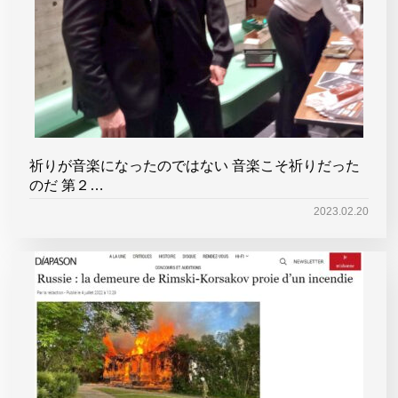
祈りが音楽になったのではない 音楽こそ祈りだった
のだ 第２…
2023.02.20