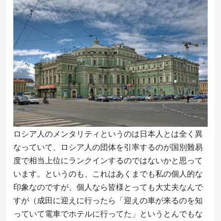
ロシア人のメンタリティというのは日本人とは全く異
なっていて、ロシア人の団体を引率するのが国別難易
度で相当上位にランクインするのではないかと思って
います。というのも、これはあくまでも私の個人的な
印象なのですが、個人なら皆様とっても大丈夫なんで
すが（成田に迎えに行ったら「迎えの車が来るのを知
っていて電車でホテルに行ってた」というとんでもな