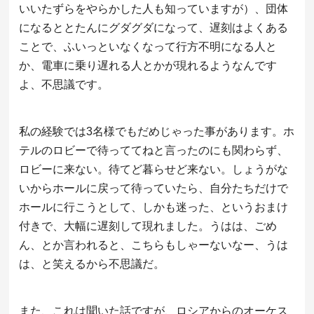
いいたずらをやらかした人も知っていますが）、団体
になるととたんにグダグダになって、遅刻はよくある
ことで、ふいっといなくなって行方不明になる人と
か、電車に乗り遅れる人とかが現れるようなんです
よ、不思議です。
私の経験では3名様でもだめじゃった事があります。ホ
テルのロビーで待っててねと言ったのにも関わらず、
ロビーに来ない。待てど暮らせど来ない。しょうがな
いからホールに戻って待っていたら、自分たちだけで
ホールに行こうとして、しかも迷った、というおまけ
付きで、大幅に遅刻して現れました。うはは、ごめ
ん、とか言われると、こちらもしゃーないなー、うは
は、と笑えるから不思議だ。
また、これは聞いた話ですが、ロシアからのオーケス