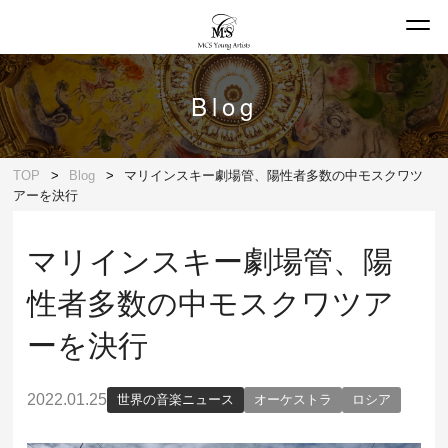
Blog
TOP
Blog
マリインスキー劇場管、陽性者多数の中モスクワツ
アーを決行
マリインスキー劇場管、陽
性者多数の中モスクワツア
ーを決行
2022.01.25
世界の音楽ニュース
オーケストラ
ロシア