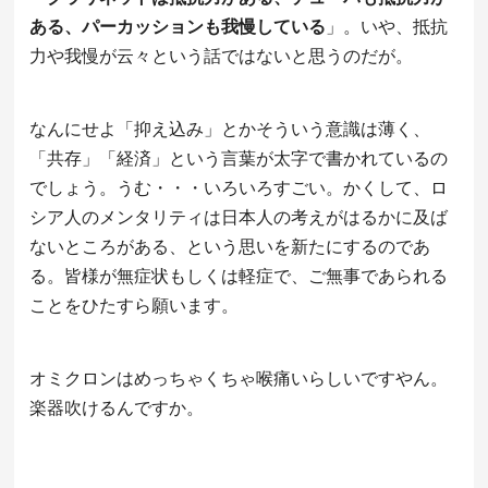
ある、パーカッションも我慢している
」。いや、抵抗
力や我慢が云々という話ではないと思うのだが。
なんにせよ「抑え込み」とかそういう意識は薄く、
「共存」「経済」という言葉が太字で書かれているの
でしょう。うむ・・・いろいろすごい。かくして、ロ
シア人のメンタリティは日本人の考えがはるかに及ば
ないところがある、という思いを新たにするのであ
る。皆様が無症状もしくは軽症で、ご無事であられる
ことをひたすら願います。
オミクロンはめっちゃくちゃ喉痛いらしいですやん。
楽器吹けるんですか。