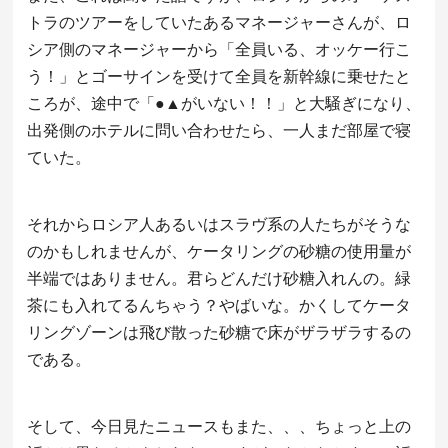
トラのツアーをしていたあるマネージャーさんが、ロ
シア側のマネージャーから「全員いる、オッケー行こ
う！」とゴーサインを受けて全員を新幹線に乗せたと
ころが、途中で「●▲がいない！！」と大騒ぎになり、
出発側のホテルに問い合わせたら、一人まだ部屋で寝
ていた。
それからロシア人あるいはスラヴ系の人たちがそうな
のかもしれませんが、ケータリングの砂糖の使用量が
半端ではありません。君らどんだけ砂糖入れんの。緑
茶にも入れてるんちゃう？やばいな。かくしてケータ
リングゾーンは飛び散った砂糖で床がザラザラするの
である。
そして、今日見たニュースもまた、、、ちょっと上の