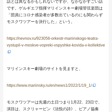
話とは異なるかもしれないですが、なかなかすごい話
です。ゲルギエフ指揮マリインスキー劇場管弦楽団は
「団員にコロナ感染者が多数出ているのにも関わらず
モスクワツアーを決行した」という。
https://nevnov.ru/923056-orkestr-mariinskogo-teatra-
vystupil-v-moskve-vopreki-vspyshke-kovida-v-kollektive
マリインスキー劇場のサイトを見ますと、
https://www.mariinsky.ru/en/news1/2022/1/19_1/
モスクワツアーは先週の土日つまり1月22、23日で、
演目は、スクリャービン《法悦の詩》、ピアノ協奏