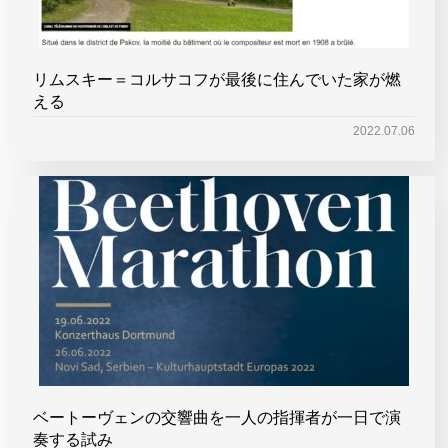
リムスキー＝コルサコフが最後に住んでいた家が燃
える
2022.07.06
ベートーヴェンの交響曲を一人の指揮者が一日で演
奏する試み