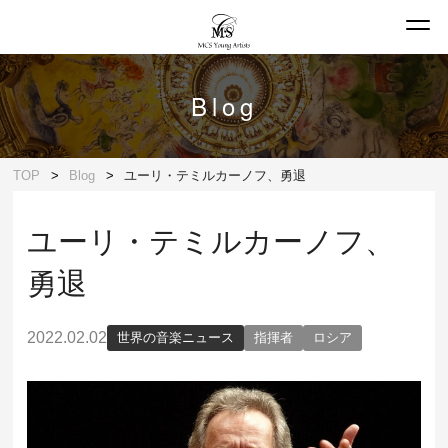
Blog
TOP
Blog
ユーリ・テミルカーノフ、勇退
ユーリ・テミルカーノフ、
勇退
2022.02.02
世界の音楽ニュース
指揮者
ロシア