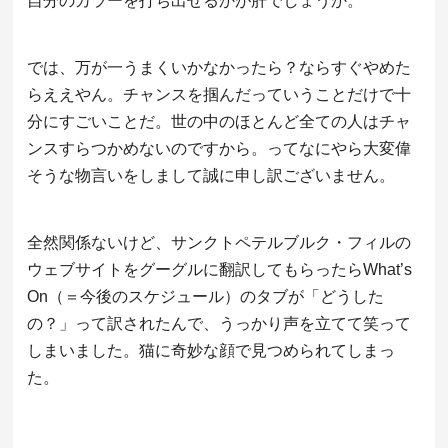
自分のカラーを打ち出せるかが肝でしょうか。
では、万が一うまくいかなかったら？ならすぐやめた
らええやん。チャンスを掴んだっていうことだけで十
分にすごいことだ。世の中のほとんど全ての人はチャ
ンスすらつかめないのですから。ってなにやら大変偉
そうな物言いをしまして誠に申し訳ございません。
全然関係ないけど、サンクトペテルブルク・フィルの
ウェブサイトをグーグルに翻訳してもらったらWhat’s
On（＝今後のスケジュール）のタブが「どうした
の？」って訳されたんで、うっかり声を立てて笑って
しまいました。猫に奇妙な顔で見つめられてしまっ
た。