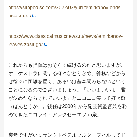
https://slippedisc.com/2022/02/yuri-temirkanov-ends-
his-career/
https://www.classicalmusicnews.ru/news/temirkanov-
leaves-zasluga/
これからも指揮はおそらく続けるのだと思いますが、
オーケストラに関する様々なとりきめ、雑務などから
は徐々に距離を置く、あるいは基本関わらないという
ことになるのでございましょう。「いいよいいよ、君
が決めたならそれでいいよ」とニコニコ笑って好々爺
（ほんとうか）。後任は2000年から副芸術監督兼を務
めてきたニコライ・アレクセーエフ65歳。
突然ですがいまサンクトペテルブルク・フィルってド