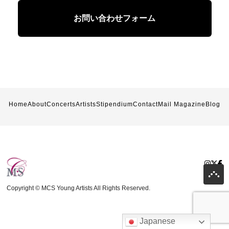
お問い合わせフォーム
Home
About
Concerts
Artists
Stipendium
Contact
Mail Magazine
Blog
Copyright © MCS Young Artists All Rights Reserved.
Japanese