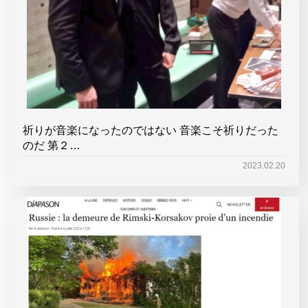
祈りが音楽になったのではない 音楽こそ祈りだった
のだ 第２…
2023.02.20