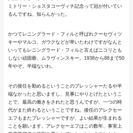
ミトリー・ショスタコーヴィチ記念って冠が付いてい
るんですね、知らんかった。
かつてレニングラード・フィルと呼ばれクーセヴィツ
キーやマルコ、ガウクなどが率いたわけですがなんと
いってもレニングラード・フィルと言えばニコリとも
しない頑固爺、ムラヴィンスキー。1938から88まで50
年やぞ。半端ないわ。
その後任を勤めるということのプレッシャーたるや半
端なかったと思いますし、見事にやりとげたというこ
とで、最高の働きをされたと思うんですが、一つの時
代がまた終わるということですね。後任のアレクセー
エフもまたプレッシャーですが、よい結果が生まれる
ことを願います。アレクセーエフはこの数年、事実上