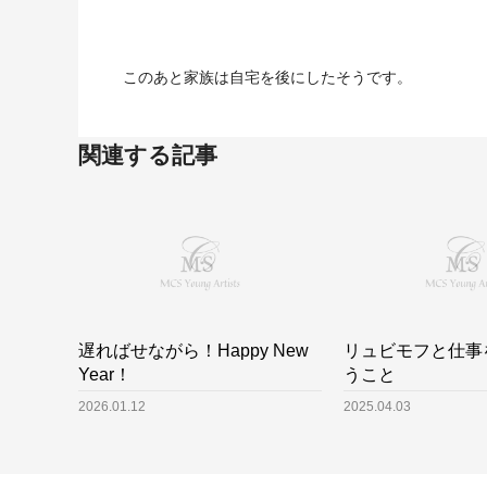
このあと家族は自宅を後にしたそうです。
関連する記事
遅ればせながら！Happy New
リュビモフと仕事
Year！
うこと
2026.01.12
2025.04.03