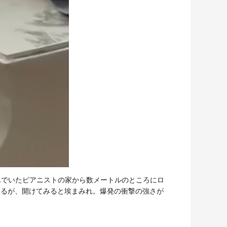
住んでいたピアニストの家から数メートルのところにロ
いるが、開けてみると埃まみれ。爆発の衝撃の強さが