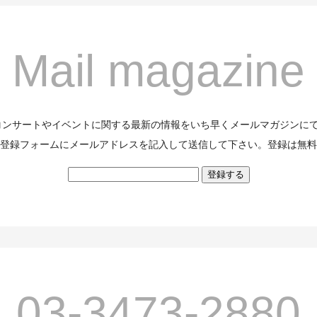
Mail magazine
のコンサートやイベントに関する最新の情報をいち早くメールマガジンに
登録フォームにメールアドレスを記入して送信して下さい。登録は無料
03-3473-2880