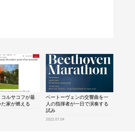
＝コルサコフが最
ベートーヴェンの交響曲を一
いた家が燃える
人の指揮者が一日で演奏する
試み
2022.07.04