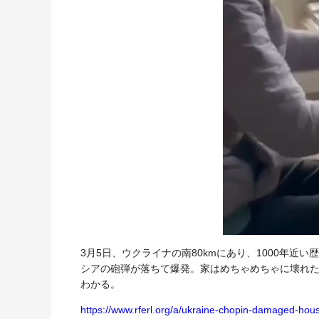
3月5日、ウクライナの南80kmにあり、1000年
シアの砲弾が落ちて爆発。家はめちゃめちゃに壊れ
わかる。
https://www.rferl.org/a/ukraine-chopin-damaged-ho