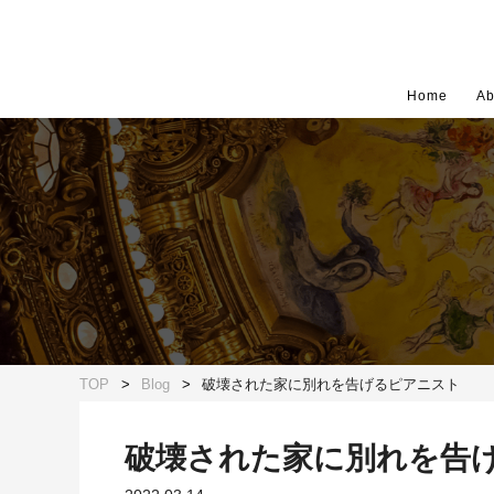
Home
Ab
TOP
Blog
破壊された家に別れを告げるピアニスト
破壊された家に別れを告