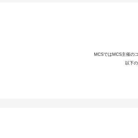
MCSではMCS主催
以下の