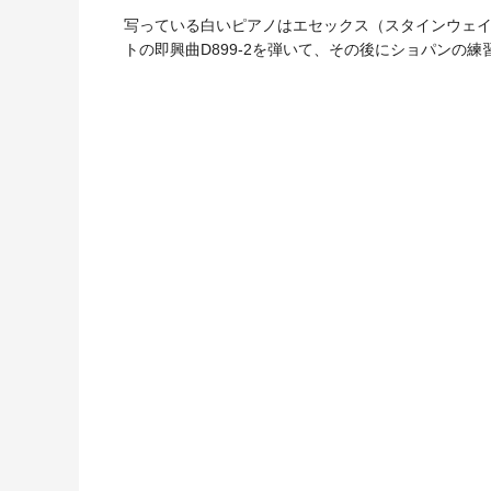
写っている白いピアノはエセックス（スタインウェ
トの即興曲D899-2を弾いて、その後にショパンの練