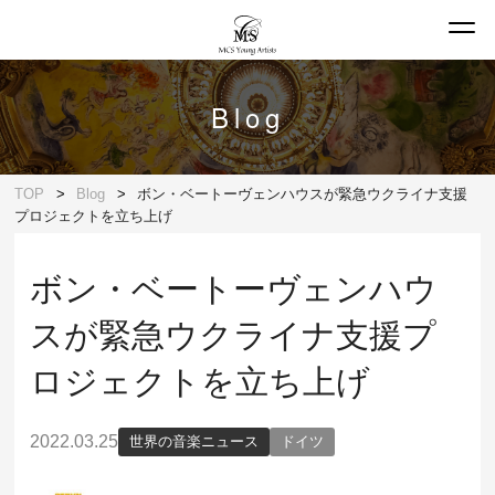
Blog
TOP
Blog
ボン・ベートーヴェンハウスが緊急ウクライナ支援
プロジェクトを立ち上げ
ボン・ベートーヴェンハウ
スが緊急ウクライナ支援プ
ロジェクトを立ち上げ
2022.03.25
世界の音楽ニュース
ドイツ