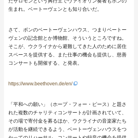
たザロモンという興行主でヴァイオリン奏者もボンの
生まれ。ベートーヴェンとも知り合いだ。
さて、ボンのベートーヴェンハウス、つまりベートー
ヴェンの記念館とか博物館、そういうところですね。
そこが、ウクライナから避難してきた人のために居住
スペースを提供する、また仕事の機会も提供し、慈善
コンサートも開催する、と発表。
https://www.beethoven.de/en/
「平和への願い」（ホープ・フォー・ピース）と題さ
れた複数のチャリティコンサートが計画されていて、
その場で寄付金を募るほか、ウクライナの音楽家たち
が活動を継続できるよう、ベートーヴェンハウスをつ
かってのリハーサル、コンサートや録音の機会を提供