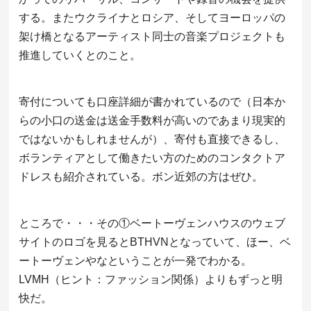
する。またウクライナとロシア、そしてヨーロッパの
架け橋となるアーティスト同士の音楽プロジェクトも
推進していくとのこと。
寄付についても口座詳細が書かれているので（日本か
らの小口の送金は送金手数料が高いのであまり現実的
ではないかもしれませんが）、寄付も直接できるし、
ボランティアとして働きたい方のためのコンタクトア
ドレスも紹介されている。ボン近郊の方はぜひ。
ところで・・・その①ベートーヴェンハウスのウェブ
サイトのロゴを見るとBTHVNとなっていて、ほー、ベ
ートーヴェンやなということが一発でわかる。
LVMH（ヒント：ファッション関係）よりもずっと明
快だ。