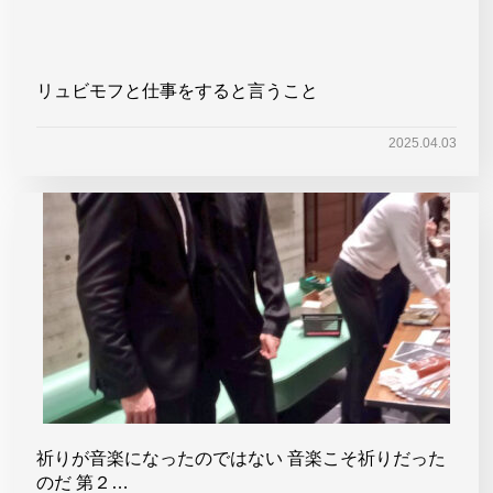
リュビモフと仕事をすると言うこと
2025.04.03
祈りが音楽になったのではない 音楽こそ祈りだった
のだ 第２…