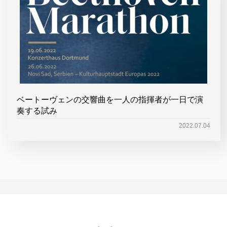
ベートーヴェンの交響曲を一人の指揮者が一日で演
奏する試み
2022.07.04