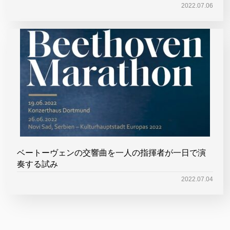
2022.07.06
ベートーヴェンの交響曲を一人の指揮者が一日で演
奏する試み
2022.07.04