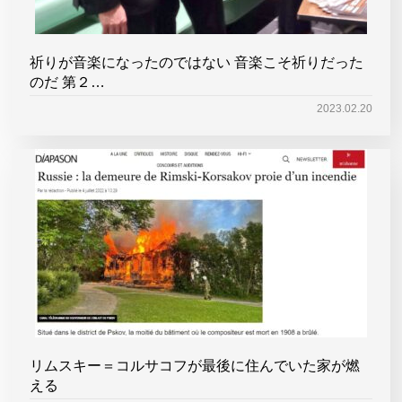
祈りが音楽になったのではない 音楽こそ祈りだった
のだ 第２…
2023.02.20
リムスキー＝コルサコフが最後に住んでいた家が燃
える