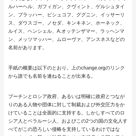
ルハーヘル、ガフィガン、クヴィント、ゲルシュタイ
ン、ブラッハー、ビシュコフ、ググニン、イッサーリ
ス、ダウスゴー、ノセダ、キンキネン、ホーネック、
ルイス、ヘンシェル、A.オッテンザマー、ラッヘンマ
ン、メッツマッハー、ムローヴァ、アンスネスなどの
名前があります。
手紙の概要は以下のとおり。上のchange.orgのリンク
から誰でも名前を連ねることが出来る。
プーチンとロシア政府、あるいは明確に政府とつなが
りのある人物や団体に対して制裁および外交圧力をか
けていることは全面的に支持する。しかしすべてのロ
シア人とベラルーシ人、およびこの2つの国の文化人す
べてがこの恐ろしい侵略を支持しているわけではな