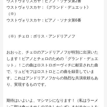
ウストヴォリスカヤ：ピアノ・ソナタ第2番
ウストヴォリスカヤ：《グランド・デュエット》
（※）
ウストヴォリスカヤ：ピアノ・ソナタ第6番
（※）チェロ：ボリス・アンドリアノフ
おおっと、チェロのアンドリアノフが特別に出演いた
します！ピアノとチェロのための「グランド・デュエ
ット」！この曲はロストロポーヴィチに献呈された曲
で、リュビモフはロストロとこの曲を録音していま
す。これはアンドリアノフからの熱烈な共演依頼もあ
り、実現するものです。
期待はいよいよ、マシマシになります！（私はラーメ
ン二郎は食べませんのであしからず）まだチケットを