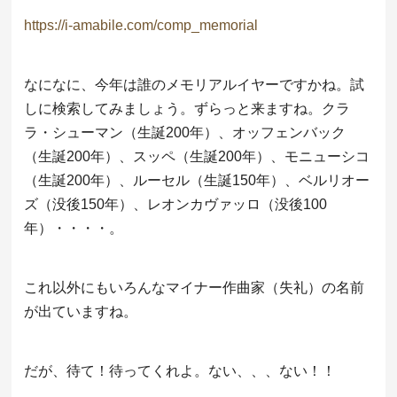
https://i-amabile.com/comp_memorial
なになに、今年は誰のメモリアルイヤーですかね。試
しに検索してみましょう。ずらっと来ますね。クラ
ラ・シューマン（生誕200年）、オッフェンバック
（生誕200年）、スッペ（生誕200年）、モニューシコ
（生誕200年）、ルーセル（生誕150年）、ベルリオー
ズ（没後150年）、レオンカヴァッロ（没後100
年）・・・・。
これ以外にもいろんなマイナー作曲家（失礼）の名前
が出ていますね。
だが、待て！待ってくれよ。ない、、、ない！！