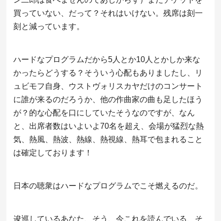
買っていない、だって？それはいけない。残席は刻一
刻と減っています。
ハードなプログラムだから5人とか10人とかしか来な
かったらどうする？そういう心配もありましたし、リ
ュビモフ自身、ウストヴォリスカヤだけのコンサート
に誰が来るのだろうか、他の作曲家の曲も足したほう
が？的な心配を口にしていたそうなのですが、なん
と、出席者数はいよいよ70名を超え、会場が猛烈な熱
気、熱風、熱波、熱線、熱視線、熱耳で包まれること
は確定しております！
日本の聴衆はハードなプログラムでこそ燃えるのだ。
逡巡しているあなた、そう、今これを読んでいる、そ