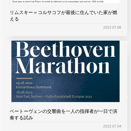
リムスキー＝コルサコフが最後に住んでいた家が燃
える
2022.07.06
ベートーヴェンの交響曲を一人の指揮者が一日で演
奏する試み
2022.07.04