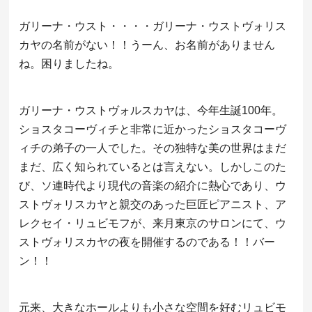
ガリーナ・ウスト・・・・ガリーナ・ウストヴォリス
カヤの名前がない！！うーん、お名前がありません
ね。困りましたね。
ガリーナ・ウストヴォルスカヤは、今年生誕100年。
ショスタコーヴィチと非常に近かったショスタコーヴ
ィチの弟子の一人でした。その独特な美の世界はまだ
まだ、広く知られているとは言えない。しかしこのた
び、ソ連時代より現代の音楽の紹介に熱心であり、ウ
ストヴォリスカヤと親交のあった巨匠ピアニスト、ア
レクセイ・リュビモフが、来月東京のサロンにて、ウ
ストヴォリスカヤの夜を開催するのである！！バー
ン！！
元来、大きなホールよりも小さな空間を好むリュビモ