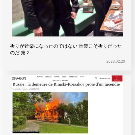
祈りが音楽になったのではない 音楽こそ祈りだった
のだ 第２…
2023.02.20