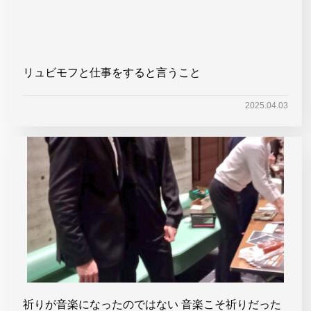
リュビモフと仕事をすると言うこと
2025.04.03
祈りが音楽になったのではない 音楽こそ祈りだった