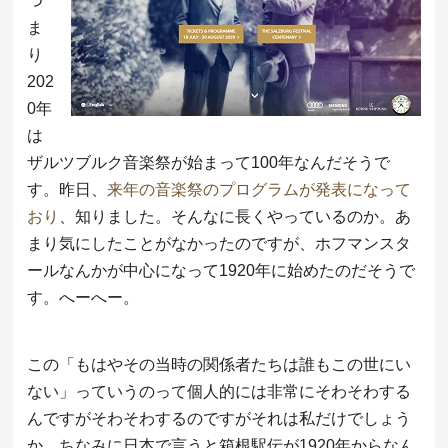
つ
ま
り
202
0年
は
ザルツブルク音楽祭が始まって100年なんだそうで
す。昨日、
来年の音楽祭のプログラムが発表になって
おり
、知りました。そんなに長くやっているのか。あ
まり気にしたことがなかったのですが、ホフマンスタ
ールなんかが中心になって1920年に始めたのだそうで
す。へーへー。
この「もはやその当時の関係者たちは誰もこの世にい
ない」っていうのって個人的には非常にそわそわする
んですがそわそわするのですがそれは私だけでしょう
か。ちなみに日本で言うと箱根駅伝が1920年からなん