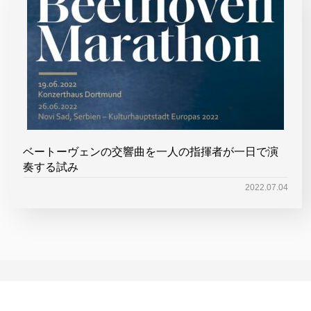
ベートーヴェンの交響曲を一人の指揮者が一日で演
奏する試み
2022.07.04