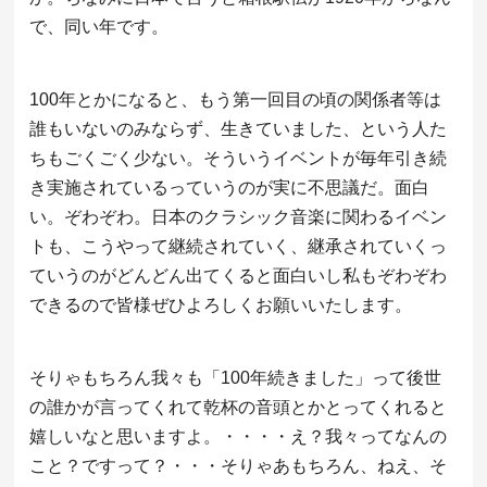
で、同い年です。
100年とかになると、もう第一回目の頃の関係者等は
誰もいないのみならず、生きていました、という人た
ちもごくごく少ない。そういうイベントが毎年引き続
き実施されているっていうのが実に不思議だ。面白
い。ぞわぞわ。日本のクラシック音楽に関わるイベン
トも、こうやって継続されていく、継承されていくっ
ていうのがどんどん出てくると面白いし私もぞわぞわ
できるので皆様ぜひよろしくお願いいたします。
そりゃもちろん我々も「100年続きました」って後世
の誰かが言ってくれて乾杯の音頭とかとってくれると
嬉しいなと思いますよ。・・・・え？我々ってなんの
こと？ですって？・・・そりゃあもちろん、ねえ、そ