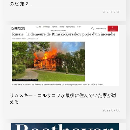
のだ 第２…
2023.02.20
リムスキー＝コルサコフが最後に住んでいた家が燃
える
2022.07.06