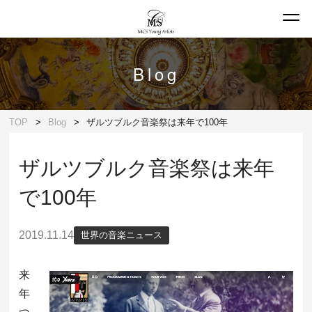
Blog
TOP
Blog
ザルツブルク音楽祭は来年で100年
ザルツブルク音楽祭は来年
で100年
2019.11.14
世界の音楽ニュース
来
年