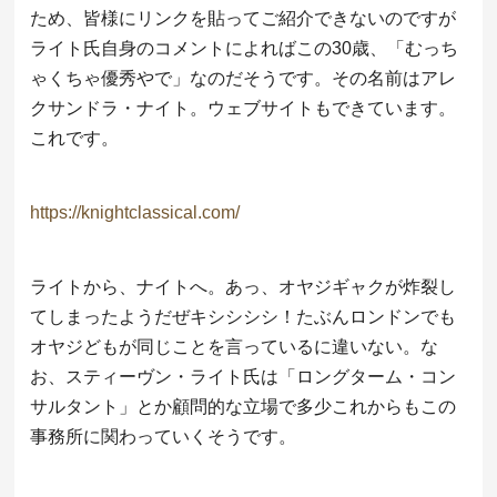
ため、皆様にリンクを貼ってご紹介できないのですが
ライト氏自身のコメントによればこの30歳、「むっち
ゃくちゃ優秀やで」なのだそうです。その名前はアレ
クサンドラ・ナイト。ウェブサイトもできています。
これです。
https://knightclassical.com/
ライトから、ナイトへ。あっ、オヤジギャクが炸裂し
てしまったようだぜキシシシシ！たぶんロンドンでも
オヤジどもが同じことを言っているに違いない。な
お、スティーヴン・ライト氏は「ロングターム・コン
サルタント」とか顧問的な立場で多少これからもこの
事務所に関わっていくそうです。