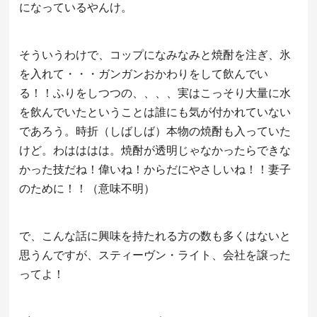
になっているやんけ。
そういうわけで、コップになみなみと焼酎を注ぎ、氷
を入れて・・・ガンガンおかわりをして飲んでい
る！！ふりをしつつの、、、、実はこっそり大量に水
を飲んでいたということは誰にも気が付かれていない
であろう。時折（しばしば）本物の焼酎も入っていた
けど。わはははは。焼酎が透明じゃなかったらできな
かった技だね！偉いね！からだにやさしいね！！妻子
のために！！（意味不明）
で、こんな話に興味を持たれる方の数も多くはないと
思うんですが、スティーヴン・ライト、会社を譲った
ってよ！