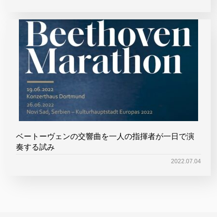
ベートーヴェンの交響曲を一人の指揮者が一日で演
奏する試み
2022.07.04