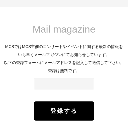
Mail magazine
MCSではMCS主催のコンサートやイベントに関する最新の情報を
いち早くメールマガジンにてお知らせしています。
以下の登録フォームにメールアドレスを記入して送信して下さい。
登録は無料です。