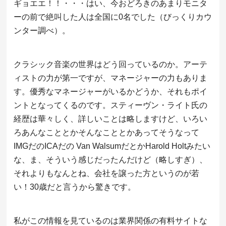
ギョエエ！！・・・はい、今おどろきのあまりモニタ
ーの前で絶叫した人は全国に0名でした（びっくりカウ
ンター調べ）。
クラシック音楽の世界はどう回っているのか。アーテ
ィストの力が第一ですが、マネージャーの力もありま
す。優秀なマネージャーがいるかどうか、それもポイ
ントとなってくるのです。スティーヴン・ライト氏の
経歴は華々しく、詳しいことは略しますけど、いろい
ろあんなこととかそんなこととかあってそうなって
IMGだのICAだの Van WalsumだとかHarold Holtみたい
な、ま、そういう感じだったんだけど（略しすぎ）、
それよりもなんとね、会社を譲った方というのが若
い！30歳だと言うから驚きです。
私がこの情報を見ているのは業界関係の有料サイトな