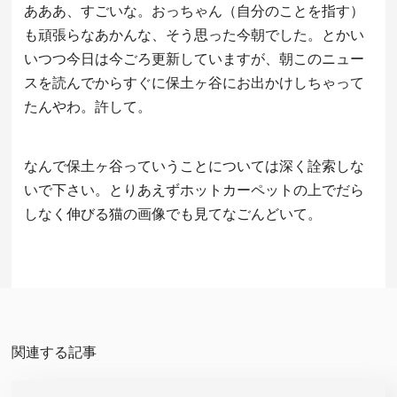
あああ、すごいな。おっちゃん（自分のことを指す）
も頑張らなあかんな、そう思った今朝でした。とかい
いつつ今日は今ごろ更新していますが、朝このニュー
スを読んでからすぐに保土ヶ谷にお出かけしちゃって
たんやわ。許して。
なんで保土ヶ谷っていうことについては深く詮索しな
いで下さい。とりあえずホットカーペットの上でだら
しなく伸びる猫の画像でも見てなごんどいて。
関連する記事