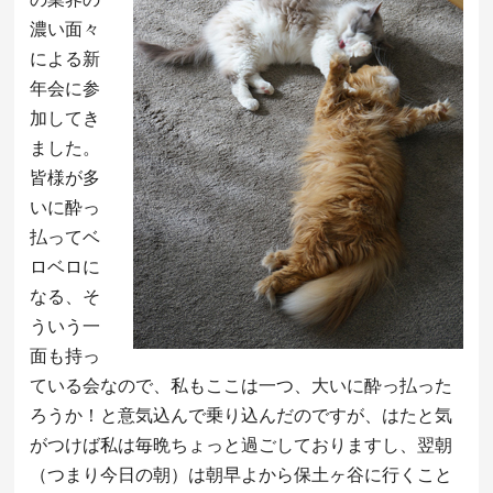
濃い面々
による新
年会に参
加してき
ました。
皆様が多
いに酔っ
払ってベ
ロベロに
なる、そ
ういう一
面も持っ
ている会なので、私もここは一つ、大いに酔っ払った
ろうか！と意気込んで乗り込んだのですが、はたと気
がつけば私は毎晩ちょっと過ごしておりますし、翌朝
（つまり今日の朝）は朝早よから保土ヶ谷に行くこと