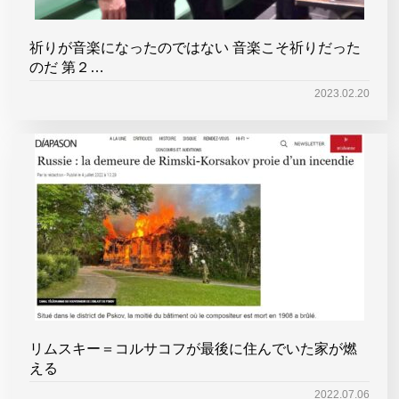
祈りが音楽になったのではない 音楽こそ祈りだった
のだ 第２…
2023.02.20
リムスキー＝コルサコフが最後に住んでいた家が燃
える
2022.07.06