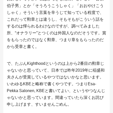
伯子男」とか「そうろうこうしゃく」「おおやけこう
しゃく」そういう言葉を辛うじて知っている程度で、
これだって勲章とは違うし、そもそもがこういう話を
するのは憚られるわけなのですが、調べてみました
所、“オナラリー”とつくのは外国人なのだそうです。賞
をもらったのではなく勲章、つまり章をもらったのだ
から受章と書く。
で、たぶんKighthoodというのは上から2番目の勲章じ
ゃないかと思っていて、日本では昨年2019年に稲盛和
夫さんが受賞しているやつではないかなと思います。
いわゆるKBEと略称で書くやつです。つまりEsa-
Pekka Salonen, KBEと書いてよい、というやつなんじ
ゃないかと思っています。間違っていたら深くお詫び
申し上げます、すいませんごめん。