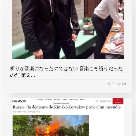
祈りが音楽になったのではない 音楽こそ祈りだった
のだ 第２…
2023.02.20