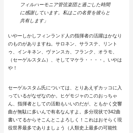
フィルハーモニア管弦楽団と過ごした時間
に感謝しています。私はこの名誉を彼らと
共有します」
いやーしかしフィンランド人の指揮者の活躍はかなり
のものがありますね。サロネン、サラステ、リント
ゥ、インキネン、ヴァンスカ、フランク、オラモ、
（セーゲルスタム）、そしてマケラ・・・・。いやは
や！
セーゲルスタム氏については、とりあえずカッコに入
っているがなぜなのか。ヒゲモジャのこのおっちゃ
ん、指揮者としての活動もいいのだが、ともかく交響
曲が無駄に多いんで有名なんすよ。多分現状で342曲
書いてるからそこんとこよろしく！これはおそらく現
役世界最多でありましょう（人類史上最多の可能性