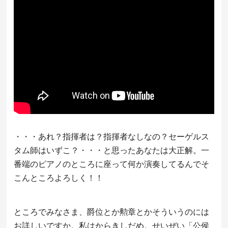
・・・あれ？指揮者は？指揮者なしなの？セーゲルス
タム師はいずこ？・・・と思ったあなたは大正解。一
番端のピアノのところに座って何か演奏してるんでそ
こんところよろしく！！
ところでみなさま、爵位とか勲章とかそういうのには
お詳しいですか。私はからきしだめ。せいぜい「公侯