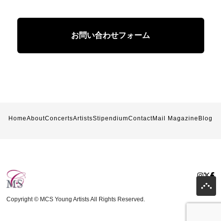
お問い合わせフォーム
Home
About
Concerts
Artists
Stipendium
Contact
Mail Magazine
Blog
Copyright © MCS Young Artists All Rights Reserved.