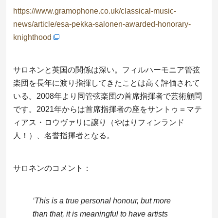
https://www.gramophone.co.uk/classical-music-
news/article/esa-pekka-salonen-awarded-honorary-
knighthood
サロネンと英国の関係は深い。フィルハーモニア管弦
楽団を長年に渡り指揮してきたことは高く評価されて
いる。2008年より同管弦楽団の首席指揮者で芸術顧問
です。2021年からは首席指揮者の座をサントゥ＝マテ
ィアス・ロウヴァリに譲り（やはりフィンランド
人！）、名誉指揮者となる。
サロネンのコメント：
‘This is a true personal honour, but more
than that, it is meaningful to have artists