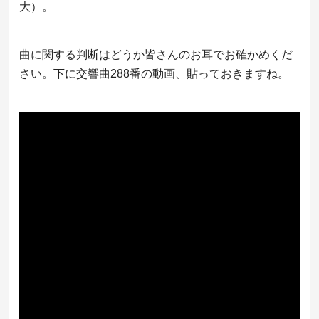
大）。
曲に関する判断はどうか皆さんのお耳でお確かめくだ
さい。下に交響曲288番の動画、貼っておきますね。