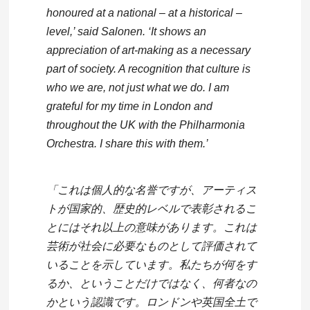
honoured at a national – at a historical –
level,’ said Salonen. ‘It shows an
appreciation of art-making as a necessary
part of society. A recognition that culture is
who we are, not just what we do. I am
grateful for my time in London and
throughout the UK with the Philharmonia
Orchestra. I share this with them.’
「これは個人的な名誉ですが、アーティス
トが国家的、歴史的レベルで表彰されるこ
とにはそれ以上の意味があります。これは
芸術が社会に必要なものとして評価されて
いることを示しています。私たちが何をす
るか、ということだけではなく、何者なの
かという認識です。ロンドンや英国全土で