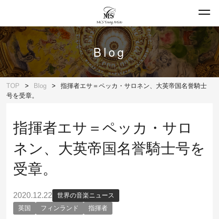
Blog
TOP
Blog
指揮者エサ＝ペッカ・サロネン、大英帝国名誉騎士
号を受章。
指揮者エサ＝ペッカ・サロ
ネン、大英帝国名誉騎士号を
受章。
2020.12.22
世界の音楽ニュース
英国
フィンランド
指揮者