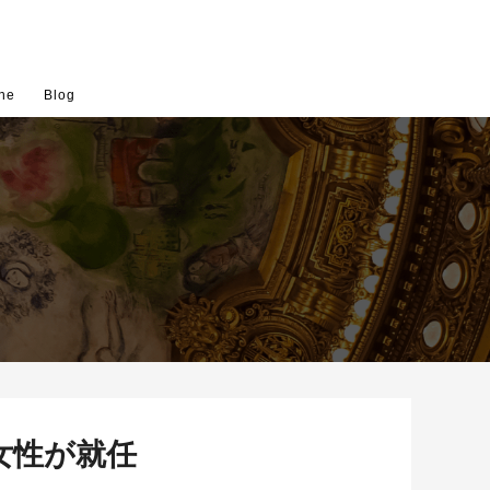
ne
Blog
女性が就任