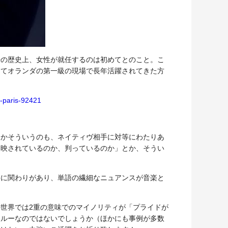
場の歴史上、女性が就任するのは初めてとのこと。こ
してオランダの第一級の現場で長年活躍されてきた方
e-paris-92421
とかそういうのも、ネイティヴ相手に対等にわたりあ
反映されているのか、判っているのか」とか、そうい
接に関わりがあり、単語の繊細なニュアンスが音楽と
世界では2重の意味でのマイノリティが「プライドが
スルーなのではないでしょうか（ほかにも事例が多数