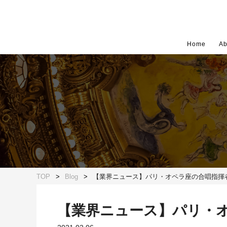
Home
Ab
TOP
Blog
【業界ニュース】パリ・オペラ座の合唱指揮
【業界ニュース】パリ・