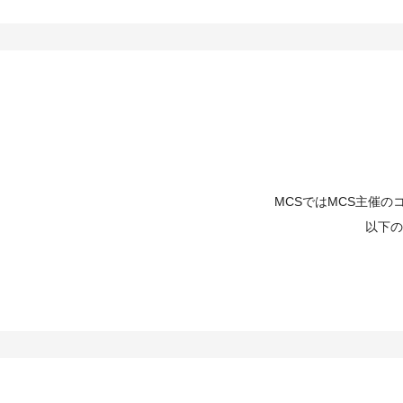
MCSではMCS主催
以下の