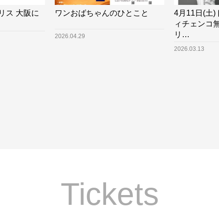
リス 大阪に
ワンおばちゃんのひとこと
4月11日(
ィチェンコ
リ…
2026.04.29
2026.03.13
Tickets