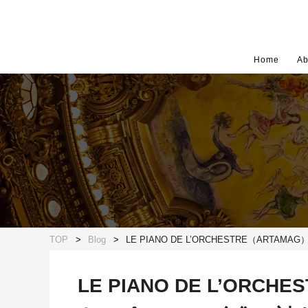
Home
Ab
TOP
Blog
LE PIANO DE L’ORCHESTRE（
LE PIANO DE L’O