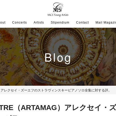
out
Concerts
Artists
Stipendium
Contact
Mail Magazi
Blog
ARTAMAG）アレクセイ・ズーエフのストラヴィンスキーピアノソロ全集に対する評。
RCHESTRE（ARTAMAG）アレク