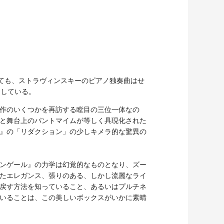
ても、ストラヴィンスキーのピアノ独奏曲はせ
加している。
作のいくつかを再訪する瞠目の三位一体なの
と舞台上のパントマイムが等しく具現化された
』の「リダクション」の少しキメラ的な驚異の
ンゲール』の力学は幻覚的なものとなり、ズー
たエレガンス、張りのある、しかし流麗なライ
戻す方法を知っていること、あるいはプルチネ
いることは、この美しいボックスがいかに素晴