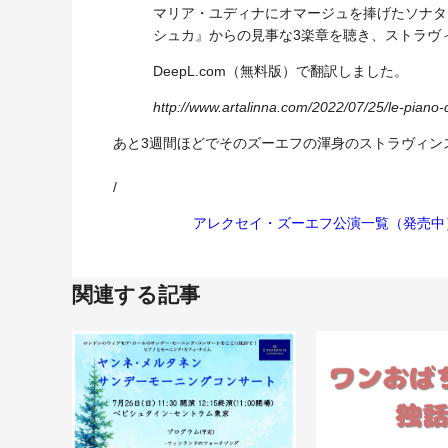
マリア・ユディナにオマージュを捧げたソナタ
シュカ』からの見事な3楽章を聴き、ストラヴ
DeepL.com（無料版）で翻訳しました。
http://www.artalinna.com/2022/07/25/le-piano-
あと3週間ほどでそのズーエフの渾身のストラヴィン
/
アレクセイ・ズーエフ公演一覧（発売中
関連する記事