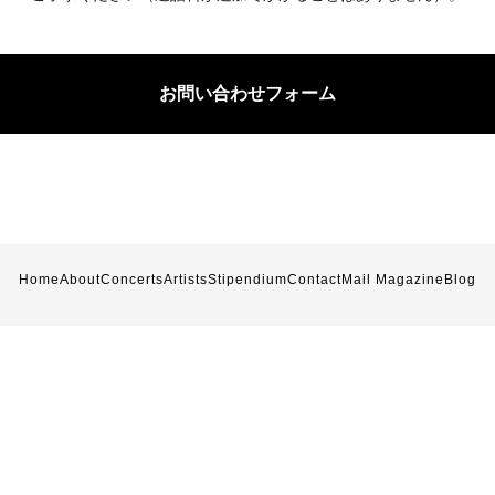
お問い合わせフォーム
Home
About
Concerts
Artists
Stipendium
Contact
Mail Magazine
Blog