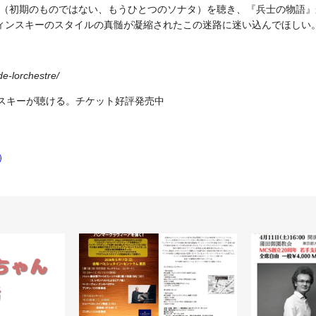
（初期のものではない、もうひとつのソナタ）を聴き、『兵士の物語』
ィンスキーのスタイルの真髄が凝縮されたこの迷路に迷い込んでほしい
de-lorchestre/
スキーが聴ける。チケット好評発売中
）