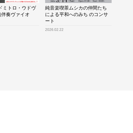
土)ドミトロ・ウドヴ
純音楽喫茶ムシカの仲間たち
無伴奏ヴァイオ
による平和へのみち のコンサ
ート
2026.02.22