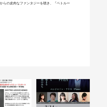
からの皮肉なファンタジーを聴き、『ペトルー
。