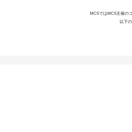
MCSではMCS主催
以下の