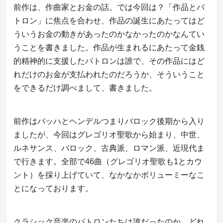
前作は、作曲家とお金の話。では今回は？「作品とパ
トロン」に焦点を合わせ、作品の誕生にあたってはど
ういうお金の動きがあったのかなかったのかなんてい
うことを書きました。作品が生まれるにあたって金銭
的精神的に支援したパトロンは誰で、その作品にはど
れだけのお金が支払われたのだろうか、そういうこと
をできるだけ調べまして、書きました。
前作はバッハとヘンデルつまりバロック後期から入り
ましたが、今回はグレゴリオ聖歌から始まり、中世、
ルネサンス、バロック、古典派、ロマン派、近現代ま
で行きます。全部で46曲（グレゴリオ聖歌も1とカウ
ント）を採り上げていて、なかなかボリューミーなこ
とになっております。
クラシック音楽のパトロンたちは誰だったのか、どれ