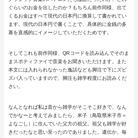
ぐらいのお金を出したのか？もちろん前作同様、出て
くるお金はすべて現代の日本円に換算して書かれてい
ます。現代の日本円で書くことで、具体的に金銭の多
寡を直感的にイメージしていただくためです。
そしてこれも前作同様、QRコードを読み込んでそのま
まスポティファイで音楽をお聞きいただけます。また
本文には入れられなかった逸話なども脚注で下にズビ
ズバ入っていますので、脚注も雑学程度にお読みくだ
さい。
なんとなれば私は昔から雑学がそこそこ好きで、なん
でかなーと考えてみましたら、米子（鳥取県米子市＝
よなごし）に住んでいた父方の祖父。祖父も雑学が好
きだったなと思い至ったのでありました。遺伝か。毎