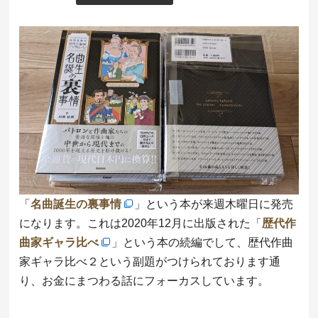
「
名曲誕生の裏事情
」という本が来週木曜日に発売
になります。これは2020年12月に出版された「
歴代作
曲家ギャラ比べ
」という本の続編でして、歴代作曲
家ギャラ比べ２という副題がつけられております通
り、お金にまつわる話にフォーカスしています。