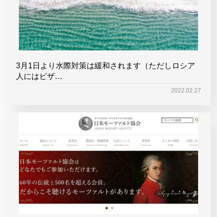
3月1日より水際対策は緩和されます（ただしロシア
人にはビザ…
2022.02.27