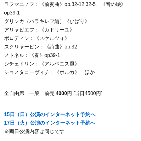
ラフマニノフ：《前奏曲》op.32-12,32-5、《音の絵》
op39-1
グリンカ（バラキレフ編）《ひばり》
アリャビエフ：《カドリーユ》
ボロディン：《スケルツォ》
スクリャービン：《詩曲》op.32
メトネル：《春》op39-1
シチェドリン：《アルベニス風》
ショスタコーヴィチ：《ポルカ》 ほか
全自由席 一般 前売
4000
円 [当日4500円]
15日（日）公演のインターネット予約へ
17日（火）公演のインターネット予約へ
※両日公演内容は同じです