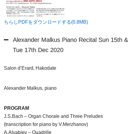
ちらしPDFをダウンロードする(0.8MB)
Alexander Malkus Piano Recital Sun 15th &
Tue 17th Dec 2020
Salon d’Erard, Hakodate
Alexander Malkus, piano
PROGRAM
J.S.Bach – Organ Chorale and Three Preludes
(transcription for piano by V.Merzhanov)
A.Alyabiev – Quadrille