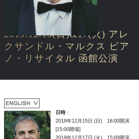
2019.12.15(日)&17(火) アレ
クサンドル・マルクス ピア
ノ・リサイタル 函館公演
日時
：
2019年12月15日 (日) 16:00開演
[15:00開場]
2019年12月17日 (火) 15:00開演