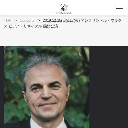
TOP
Concerts
2019.12.15(日)&17(火) アレクサンドル・マルク
ス ピアノ・リサイタル 函館公演