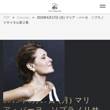
TOP
Concerts
2019年6月17日 (月) マリア・バーヨ ソプラノ
リサイタル第２夜
2019年6月17日 (月) マリ
ア・バーヨ ソプラノリサ