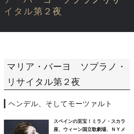
イタル第２夜
マリア・バーヨ ソプラノ・
リサイタル第２夜
ヘンデル、そしてモーツァルト
スペインの至宝！ミラノ・スカラ
座、ウィーン国立歌劇場、ＮＹメ