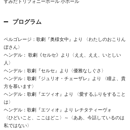
すみだトリフォニーホール 小ホール
プログラム
ペルゴレージ：歌劇『奥様女中』より 〈わたしのおこりん
ぼさん〉
ヘンデル： 歌劇《セルセ》より〈ええ、ええ、いとしい
人〉
ヘンデル：歌劇『セルセ』より〈優雅なしぐさ〉
ヘンデル：歌劇『ジュリオ・チェーザレ』より 〈瞳よ、貴
方を慕います〉
ヘンデル：歌劇『エツィオ』より 〈愛するふりをすること
は〉
ヘンデル：歌劇『エツィオ』より レチタティーヴォ
〈ひどいこと、ここはどこ〉～〈ああ、今話しているのは
私ではない〉