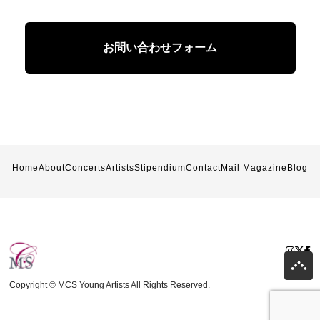
お問い合わせフォーム
Home
About
Concerts
Artists
Stipendium
Contact
Mail Magazine
Blog
Copyright © MCS Young Artists All Rights Reserved.