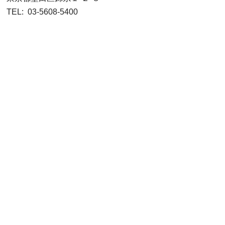
TEL: 03-5608-5400