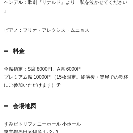
ヘンデル：歌劇『リナルド』より「私を泣かせてください
」
ピアノ：フリオ・アレクシス・ムニョス
料金
全席指定：S席 8000円、A席 6000円
プレミアム席 10000円（15枚限定。終演後・楽屋での乾杯
にご参加いただけます）
チ
会場地図
すみだトリフォニーホール 小ホール
東京都墨田区錦糸１-２-３