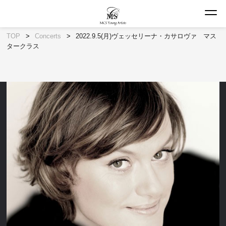
TOP
Concerts
2022.9.5(月)ヴェッセリーナ・カサロヴァ マス
タークラス