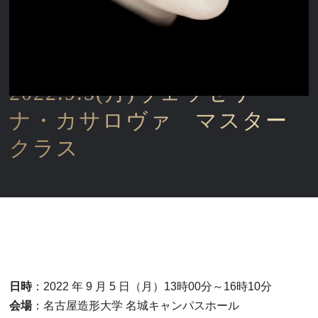
2022.9.5(月)ヴェッセリー
ナ・カサロヴァ マスター
クラス
日時
：2022 年 9 月 5 日（月）13時00分～16時10分
会場
：名古屋造形大学 名城キャンパスホール