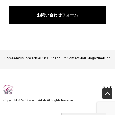
お問い合わせフォーム
Home
About
Concerts
Artists
Stipendium
Contact
Mail Magazine
Blog
Copyright © MCS Young Artists All Rights Reserved.