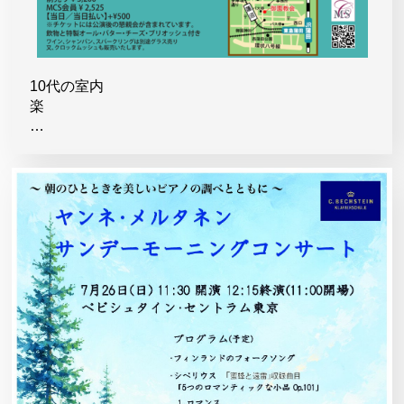
10代の室内
楽
…