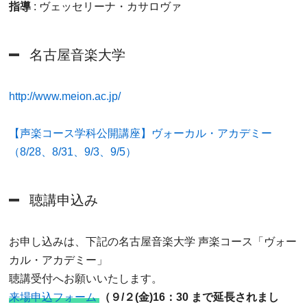
指導
: ヴェッセリーナ・カサロヴァ
名古屋音楽大学
http://www.meion.ac.jp/
【声楽コース学科公開講座】ヴォーカル・アカデミー
（8/28、8/31、9/3、9/5）
聴講申込み
お申し込みは、下記の名古屋音楽大学 声楽コース「ヴォー
カル・アカデミー」
聴講受付へお願いいたします。
来場申込フォーム
（９/２(金)16：30 まで延長されまし