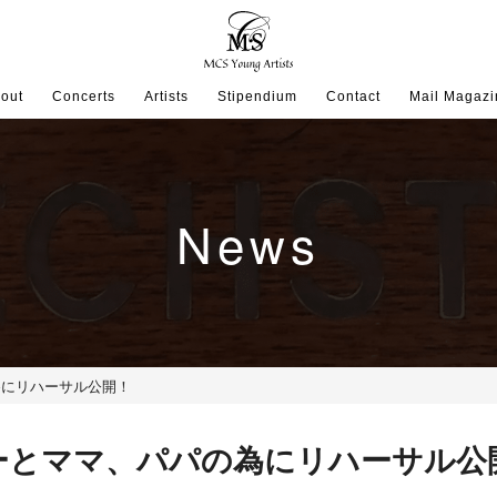
out
Concerts
Artists
Stipendium
Contact
Mail Magazi
News
為にリハーサル公開！
ーとママ、パパの為にリハーサル公