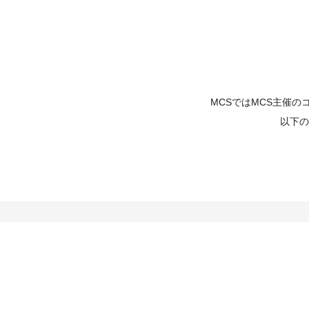
MCSではMCS主催
以下の