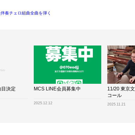
バッハの無伴奏チェロ組曲全曲を弾く
MCS LINE会員募集中
11/20 東
曲目決定
コール
2025.12.12
2025.11.21