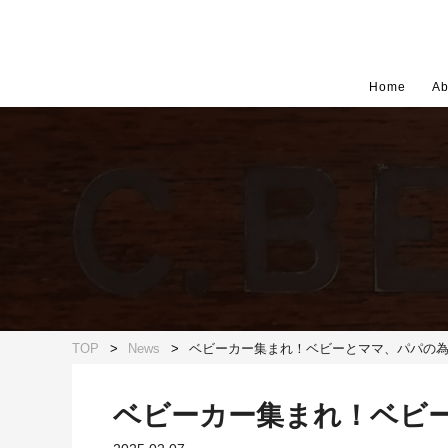
Home
Ab
TOP
News
ベビーカー集まれ！ベビーとママ、パパの
ベビーカー集まれ！ベビ