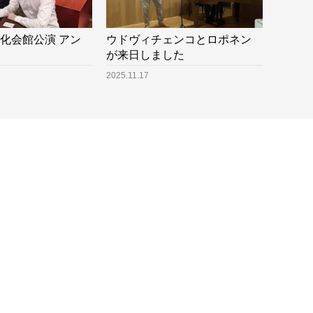
京文化会館公演 アン
ウドヴィチェンコとロポネン
が来日しました
2025.11.17