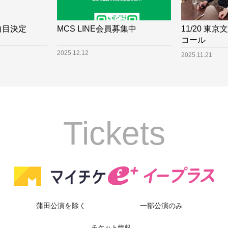
MCS LINE会員募集中
11/20 東
曲目決定
コール
2025.12.12
2025.11.21
Tickets
蒲田公演を除く
一部公演のみ
チケット情報