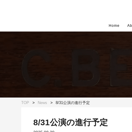
Home
Ab
TOP
News
8/31公演の進行予定
8/31公演の進行予定