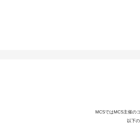
MCSではMCS主催
以下の