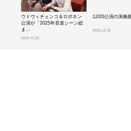
ウドヴィチェンコ＆ロポネン
12/20公演の演奏
公演が「2025年音楽シーン総
ま…
2025.12.18
2025.12.30