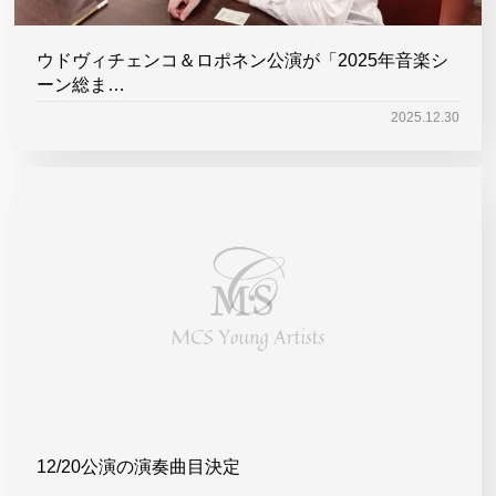
ウドヴィチェンコ＆ロポネン公演が「2025年音楽シ
ーン総ま…
2025.12.30
12/20公演の演奏曲目決定