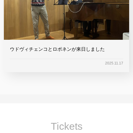
ウドヴィチェンコとロポネンが来日しました
2025.11.17
Tickets