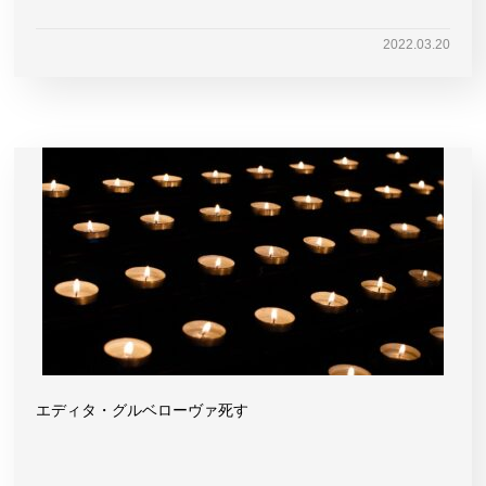
2022.03.20
エディタ・グルベローヴァ死す