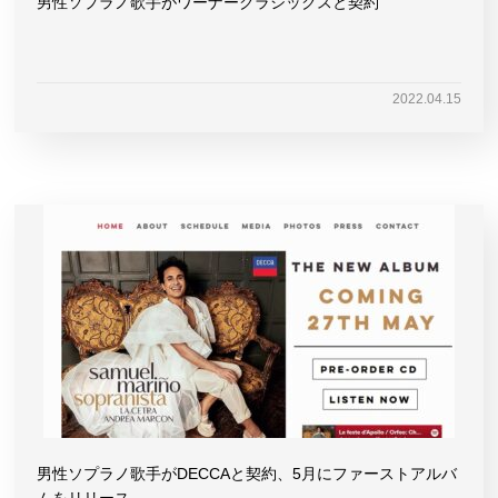
男性ソプラノ歌手がワーナークラシックスと契約
2022.04.15
男性ソプラノ歌手がDECCAと契約、5月にファーストアルバ
ムをリリース