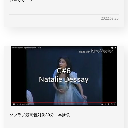
2022.03.29
ソプラノ最高音対決30分一本勝負