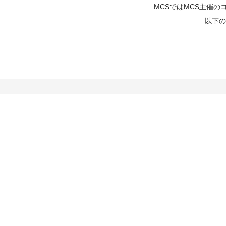
MCSではMCS主催
以下の