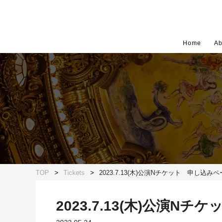
Home
Ab
TOP
Tickets
2023.7.13(木)公演Nチケット 申し込み
2023.7.13(木)公演N