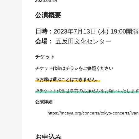
2023.05.24
公演概要
日時：
2023年7月13日 (木) 19:00開演 
会場：
五反田文化センター
チケット
チケット代金はチラシをご参照ください
※
お席は選ぶことはできません。
※チケット代金は事前のお振込みをお願いいたしま
公演詳細
https://mcsya.org/concerts/tokyo-concerts/iva
お申込み