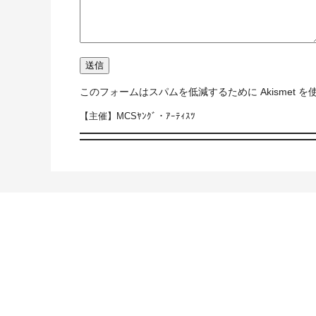
このフォームはスパムを低減するために Akismet 
【主催】MCSﾔﾝｸﾞ・ｱｰﾃｨｽﾂ