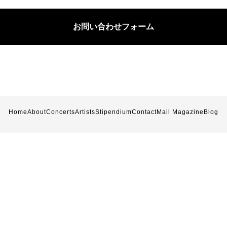
お問い合わせフォーム
Home
About
Concerts
Artists
Stipendium
Contact
Mail Magazine
Blog