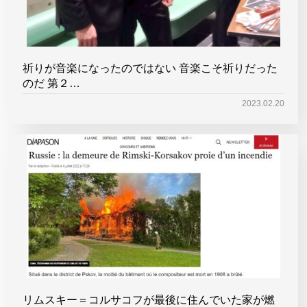
祈りが音楽になったのではない 音楽こそ祈りだった
のだ 第２…
2023.02.20
リムスキー＝コルサコフが最後に住んでいた家が燃