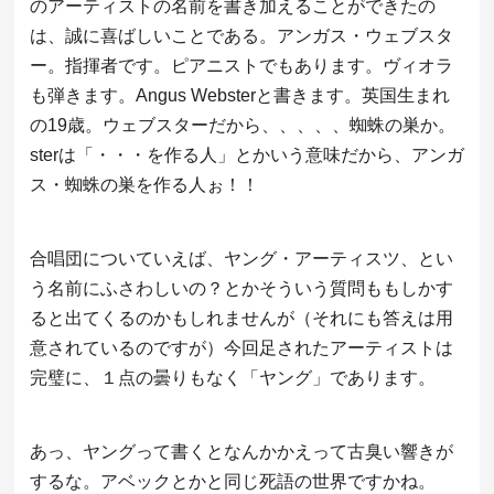
のアーティストの名前を書き加えることができたの
は、誠に喜ばしいことである。アンガス・ウェブスタ
ー。指揮者です。ピアニストでもあります。ヴィオラ
も弾きます。Angus Websterと書きます。英国生まれ
の19歳。ウェブスターだから、、、、、蜘蛛の巣か。
sterは「・・・を作る人」とかいう意味だから、アンガ
ス・蜘蛛の巣を作る人ぉ！！
合唱団についていえば、ヤング・アーティスツ、とい
う名前にふさわしいの？とかそういう質問ももしかす
ると出てくるのかもしれませんが（それにも答えは用
意されているのですが）今回足されたアーティストは
完璧に、１点の曇りもなく「ヤング」であります。
あっ、ヤングって書くとなんかかえって古臭い響きが
するな。アベックとかと同じ死語の世界ですかね。