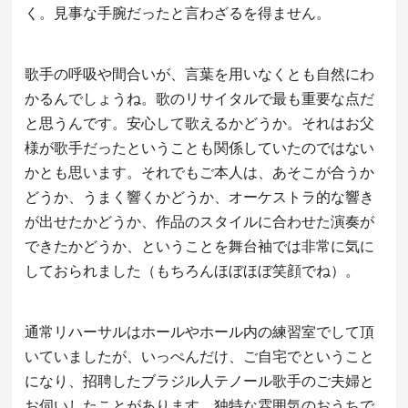
く。見事な手腕だったと言わざるを得ません。
歌手の呼吸や間合いが、言葉を用いなくとも自然にわ
かるんでしょうね。歌のリサイタルで最も重要な点だ
と思うんです。安心して歌えるかどうか。それはお父
様が歌手だったということも関係していたのではない
かとも思います。それでもご本人は、あそこが合うか
どうか、うまく響くかどうか、オーケストラ的な響き
が出せたかどうか、作品のスタイルに合わせた演奏が
できたかどうか、ということを舞台袖では非常に気に
しておられました（もちろんほぼほぼ笑顔でね）。
通常リハーサルはホールやホール内の練習室でして頂
いていましたが、いっぺんだけ、ご自宅でということ
になり、招聘したブラジル人テノール歌手のご夫婦と
お伺いしたことがあります。独特な雰囲気のおうちで