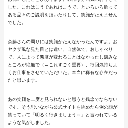
した。これはこうであれはこうで、といろいろ飾って
ある品々のご説明を頂いたりして、笑顔がたえません
でした。
斎藤さんの周りには笑顔がたえなかったんですよ。お
ヤクザ風な見た目とは違い、自然体で、おしゃべり
で、人によって態度が変わることはなかったし嫌みな
ところが絶無で（←これすごく重要）、毎回気持ちよ
くお仕事をさせていただいた。本当に稀有な存在だっ
たと思います。
あの笑顔を二度と見られないと思うと残念でならない
です。そう思いながら公式サイトを眺めたら例の顔が
笑っていて「明るく行きましょう～」と言われている
ような気がしました。