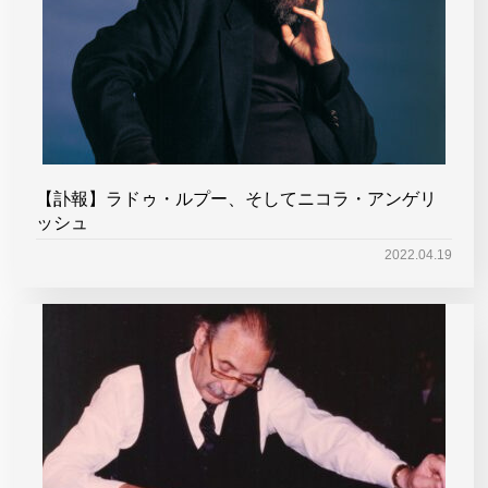
【訃報】ラドゥ・ルプー、そしてニコラ・アンゲリ
ッシュ
2022.04.19