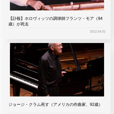
【訃報】ホロヴィッツの調律師フランツ・モア（94
歳）が死去
2022.04.02
ジョージ・クラム死す（アメリカの作曲家、92歳）