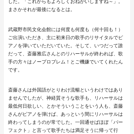
した。「これからもよろしくおねがいしますね～」。
まさかそれが最後になるとは。
武蔵野市民文化会館には何度も何度も（何十回も！）
ご出演いただき、主に初来日の歌手のリサイタルでピ
アノを弾いていただいていた。そして、いつだって誰
だって、斎藤雅広さんとのリハーサルが終われば、歌
手の方々はノープロブレム！とご機嫌でいてくれたん
です。
斎藤さんは外国語がとりわけ流暢というわけではあり
ませんでしたが、神経質そうな歌手も、リハーサルは
最低何日欲しい、とかそういうことをいう人も、斎藤
さんがピアノを弾けば、あっという間にリハーサルは
終わってしまうのが常でした。一回通せばほぼ「パー
フェクト」と言って歌手たちは満足そうに帰って行