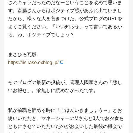
されキャラだったのだなーということを改めて思いま
す。斎藤さんからはポジティブ感があふれ出ていまし
たから、様々な人を惹きつけた。公式ブログのURLを
よくご覧ください。「いい知らせ」って書いてあるか
ら。ね、ポジティブでしょう？
まさひろ瓦版
https://iisirase.exblog.jp/
そのブログの最新の投稿が、管理人國頭さんの「悲し
いお報せ」。涙無しに読めなかったです。
私が前職を辞める時に「ごはんいきましょう～」とお
誘いいただき、マネージャーのMさんと3人でお夕食を
ともにさせていただいたのがお会いした最後の機会で