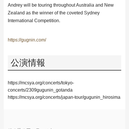
Andrey will be touring throughout Australia and New
Zealand as the winner of the coveted Sydney
International Competition.
https://gugnin.com/
公演情報
https://mcsya.org/concerts/tokyo-
concerts/2309gugunin_gotanda
https://mcsya.org/concerts/japan-tour/gugunin_hirosima