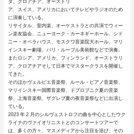
ダ、クロアチア、オーストリ
ア、スイス、アメリカにおいてテレビやラジオのため
に演奏している。
リサイタル、室内楽、オーケストラとの共演でウィー
ン楽友協会、ニューヨーク・カーネギーホール、シド
ニー・オペラハウス、モスクワ音楽院大ホール、マリ
インスキー劇場、パリ・ルーブル美術館などで演奏。
またロシア、アメリカ、フィンランド、オーストラリ
ア、クロアチアそして日本でマスタークラスを開催し
てきた。
そのほかヴェルビエ音楽祭、ルール・ピアノ音楽祭、
マリインスキー国際音楽祭、ドブロブニク夏の音楽
祭、上海音楽祭、ザグレブ夏の夜音楽祭などに出演し
ている。
2023 年 2 月のシルヴェストロフの曲を中心としたウク
ライナのヴァイオリニストとのコンサートツアーで
は、多くの方々、マスメディアから注目を浴び、その