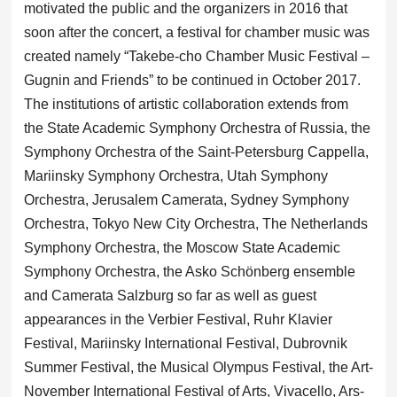
motivated the public and the organizers in 2016 that
soon after the concert, a festival for chamber music was
created namely “Takebe-cho Chamber Music Festival –
Gugnin and Friends” to be continued in October 2017.
The institutions of artistic collaboration extends from
the State Academic Symphony Orchestra of Russia, the
Symphony Orchestra of the Saint-Petersburg Cappella,
Mariinsky Symphony Orchestra, Utah Symphony
Orchestra, Jerusalem Camerata, Sydney Symphony
Orchestra, Tokyo New City Orchestra, The Netherlands
Symphony Orchestra, the Moscow State Academic
Symphony Orchestra, the Asko Schönberg ensemble
and Camerata Salzburg so far as well as guest
appearances in the Verbier Festival, Ruhr Klavier
Festival, Mariinsky International Festival, Dubrovnik
Summer Festival, the Musical Olympus Festival, the Art-
November International Festival of Arts, Vivacello, Ars-