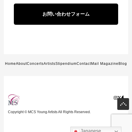
お問い合わせフォーム
Home
About
Concerts
Artists
Stipendium
Contact
Mail Magazine
Blog
Copyright © MCS Young Artists All Rights Reserved.
Japanese