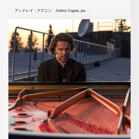
アンドレイ・ググニン Andrey Gugnin, pia…