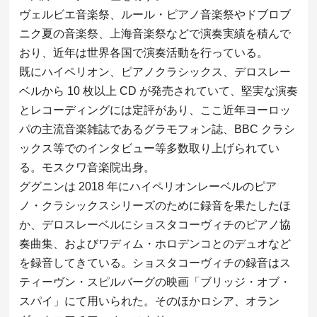
ヴェルビエ音楽祭、ルール・ピアノ音楽祭やドブロブ
ニク夏の音楽祭、上海音楽祭などで演奏実績を積んで
おり、近年は世界各国で演奏活動を行っている。
既にハイペリオン、ピアノクラシックス、デロスレー
ベルから 10 枚以上 CD が発売されていて、堅実な演奏
とレコーディングには定評があり、ここ近年ヨーロッ
パの主流音楽雑誌であるグラモフォン誌、BBC クラシ
ックス等でのインタビュー等多数取り上げられてい
る。モスクワ音楽院出身。
ググニンは 2018 年にハイペリオンレーベルのピア
ノ・クラシックスシリーズのために録音を果たしたほ
か、デロスレーベルにショスタコーヴィチのピアノ協
奏曲集、およびワディム・ホロデンコとのデュオなど
を録音してきている。ショスタコーヴィチの録音はス
ティーヴン・スピルバーグの映画「ブリッジ・オブ・
スパイ」にて用いられた。そのほかロシア、オラン