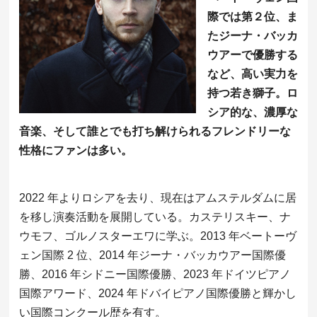
際では第２位、ま
たジーナ・バッカ
ウアーで優勝する
など、高い実力を
持つ若き獅子。ロ
シア的な、濃厚な
音楽、そして誰とでも打ち解けられるフレンドリーな
性格にファンは多い。
2022 年よりロシアを去り、現在はアムステルダムに居
を移し演奏活動を展開している。カステリスキー、ナ
ウモフ、ゴルノスターエワに学ぶ。2013 年ベートーヴ
ェン国際 2 位、2014 年ジーナ・バッカウアー国際優
勝、2016 年シドニー国際優勝、2023 年ドイツピアノ
国際アワード、2024 年ドバイピアノ国際優勝と輝かし
い国際コンクール歴を有す。