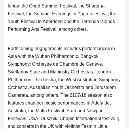
longa, the Ohrid Summer Festival, the Shanghai
Festival, the Summer Evenings in Zagreb festival, the
Youth Festival in Aberdeen and the Bermuda Islands
Performing Arts Festival, among others.
Forthcoming engagements includes performances in
Asia with the Wuhan Philharmonic, Bangkok
Symphony; Orchestre de Chambre de Genève,
Svetlanov State and Mariinsky Orchestras, London
Philharmonic Orchestra, the West Australian Symphony
Orchestra, Australian Youth Orchestra and Jerusalem
Camerata, among others. The 2107/18 season also
features chamber music performances in Adelaide,
Australia, the Malta Festival, Bard and Newport
Festivals, USA, Duszniki Chopin International festivall;
and concerts in the UK with violinist Tasmin Little.