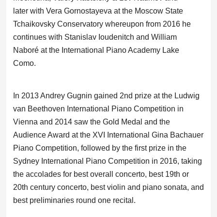
later with Vera Gornostayeva at the Moscow State
Tchaikovsky Conservatory whereupon from 2016 he
continues with Stanislav Ioudenitch and William
Naboré at the International Piano Academy Lake
Como.
In 2013 Andrey Gugnin gained 2nd prize at the Ludwig
van Beethoven International Piano Competition in
Vienna and 2014 saw the Gold Medal and the
Audience Award at the XVI International Gina Bachauer
Piano Competition, followed by the first prize in the
Sydney International Piano Competition in 2016, taking
the accolades for best overall concerto, best 19th or
20th century concerto, best violin and piano sonata, and
best preliminaries round one recital.