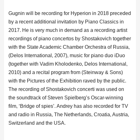
Gugnin will be recording for Hyperion in 2018 preceded
by a recent additional invitation by Piano Classics in
2017. He is very much in demand as a recording artist
recordings of piano concertos by Shostakovich together
with the State Academic Chamber Orchestra of Russia,
(Delos International, 2007), music for piano duo iDuo
(together with Vadim Kholodenko, Delos International,
2010) and a recital program from (Steinway & Sons)
with the Pictures of the Exhibition raved by the public.
The recording of Shostakovich concerti was used on
the soundtrack of Steven Spielberg’s Oscar-winning
film, ‘Bridge of spies’. Andrey has also recorded for TV
and radio in Russia, The Netherlands, Croatia, Austria,
Switzerland and the USA.