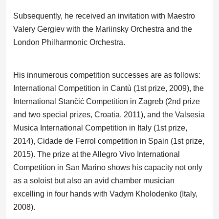
Subsequently, he received an invitation with Maestro
Valery Gergiev with the Mariinsky Orchestra and the
London Philharmonic Orchestra.
His innumerous competition successes are as follows:
International Competition in Cantù (1st prize, 2009), the
International Stančić Competition in Zagreb (2nd prize
and two special prizes, Croatia, 2011), and the Valsesia
Musica International Competition in Italy (1st prize,
2014), Cidade de Ferrol competition in Spain (1st prize,
2015). The prize at the Allegro Vivo International
Competition in San Marino shows his capacity not only
as a soloist but also an avid chamber musician
excelling in four hands with Vadym Kholodenko (Italy,
2008).