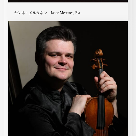
ヤンネ・メルタネン Janne Mertanen, Pia…