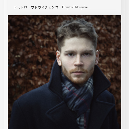
ドミトロ・ウドヴィチェンコ Dmytro Udovyche…