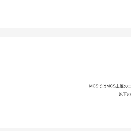
MCSではMCS主催
以下の