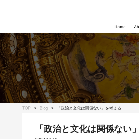
Home
Ab
TOP
Blog
「政治と文化は関係ない」を考える
「政治と文化は関係ない