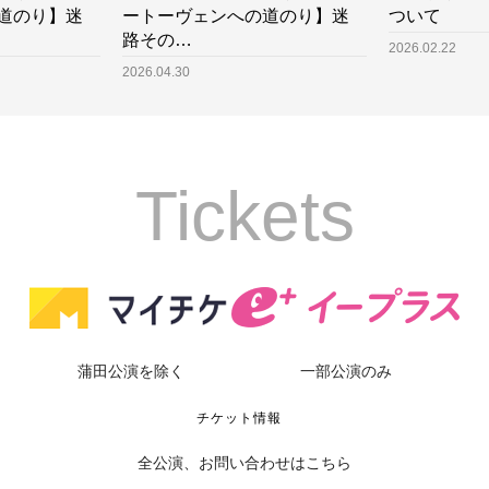
道のり】迷
ートーヴェンへの道のり】迷
ついて
路その…
2026.02.22
2026.04.30
Tickets
蒲田公演を除く
一部公演のみ
チケット情報
全公演、お問い合わせはこちら