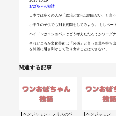
2023.10.19
おばちゃん独話
日本では多くの人が「政治と文化は関係ない」と言
小学生の子供でも判る質問をしてみよう。 もしベー
ハイドンは？ショパンはどう考えただろうかワーグナ
それどころか文化芸術は「関係」と言う言葉を持ち
を綺麗に引き剥がして取り出すことはできない。
関連する記事
【ベンジャミン・フリスのベ
【ベンジャミン・