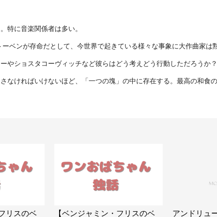
う。特に音楽関係者は多い。
トーベンが存命だとして、今世界で起きている様々な事象に大作曲家は
ーやショスタコーヴィッチなど彼らはどう考えどう行動しただろうか？
出さなければいけないほど、「一つの塊」の中に存在する。最高の和食
フリスのベ
【ベンジャミン・フリスのベ
アンドリュ