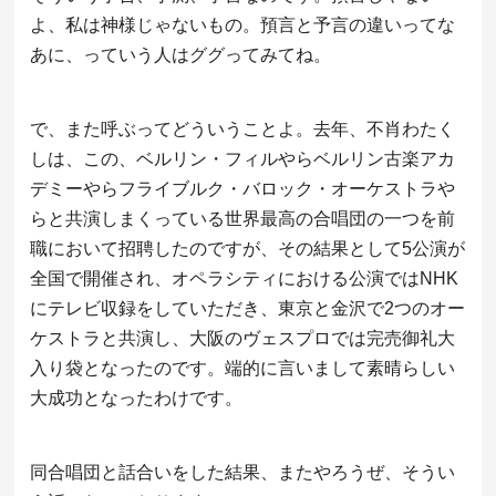
よ、私は神様じゃないもの。預言と予言の違いってな
あに、っていう人はググってみてね。
で、また呼ぶってどういうことよ。去年、不肖わたく
しは、この、ベルリン・フィルやらベルリン古楽アカ
デミーやらフライブルク・バロック・オーケストラや
らと共演しまくっている世界最高の合唱団の一つを前
職において招聘したのですが、その結果として5公演が
全国で開催され、オペラシティにおける公演ではNHK
にテレビ収録をしていただき、東京と金沢で2つのオー
ケストラと共演し、大阪のヴェスプロでは完売御礼大
入り袋となったのです。端的に言いまして素晴らしい
大成功となったわけです。
同合唱団と話合いをした結果、またやろうぜ、そうい