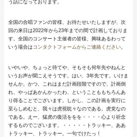
う話になっております。
全国の合唱ファンの皆様、お待たせいたしますが、次
回の来日は2022年から23年までの間で計画しておりま
す。全国のコンサート主催者の皆様、興味あるわって
いう場合は
コンタクトフォームからご連絡ください
。
いやいや、ちょっと待てや、そもそも何年先やねんと
いうお声が聞こえそうです。はい、3年先です。いけま
せんか。かつ、これはまだ計画段階ですので、計画倒
れ、やっぱあかんかったわ、ということももちろんあ
り得ることでございます。しかし、この計画を実行に
至らしめむと、我々は虎視眈々なのである。虎党なの
である。えー、猛虎の復活ををを・・・・心より祈念
するものでございます。・・・・・トラッキー、ああ
トラッキー、トラッキー。一句でけたっ！