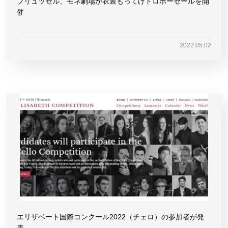
ブリュッセル、モネ劇場が衣装もってけドロボーセールを開
催
2022.05.02
エリザベート国際コンクール2022（チェロ）の参加者が発
表