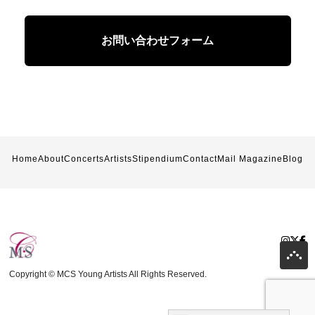
お問い合わせフォーム
Home
About
Concerts
Artists
Stipendium
Contact
Mail Magazine
Blog
Copyright © MCS Young Artists All Rights Reserved.