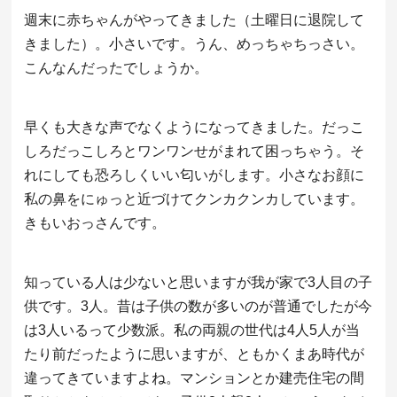
週末に赤ちゃんがやってきました（土曜日に退院して
きました）。小さいです。うん、めっちゃちっさい。
こんなんだったでしょうか。
早くも大きな声でなくようになってきました。だっこ
しろだっこしろとワンワンせがまれて困っちゃう。そ
れにしても恐ろしくいい匂いがします。小さなお顔に
私の鼻をにゅっと近づけてクンカクンカしています。
きもいおっさんです。
知っている人は少ないと思いますが我が家で3人目の子
供です。3人。昔は子供の数が多いのが普通でしたが今
は3人いるって少数派。私の両親の世代は4人5人が当
たり前だったように思いますが、ともかくまあ時代が
違ってきていますよね。マンションとか建売住宅の間