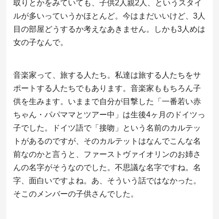
取りとかをみていても、子供2人親2人、というスタイ
ルが多いっていうかほとんど。今はまだいいけど、3人
目の部屋どうするか考えなあきません。しかも3人めは
女の子なんで。
音楽家って、旅する人たち。私達は旅する人たちをサ
ポートする人たちでもあります。音楽家ももちろん子
供を生みます。いままで自分が目撃した「一番若い赤
ちゃん・パパママとツアー中」は生後4ヶ月のドイツっ
子でした。ドイツ語で「接吻」という名前のカルテッ
トがあるのですが、そのカルテットはなんでこんな名
前なのかと言うと、ファーストヴァイオリンのお姉さ
んの名字がそうなのでした。不思議な名字ですね。名
字、面白いですよね。あ、そういう話ではなかった。
そこのメンバーの子供さんでした。