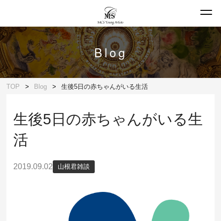
Blog
TOP
Blog
生後5日の赤ちゃんがいる生活
生後5日の赤ちゃんがいる生
活
2019.09.02
山根君雑談