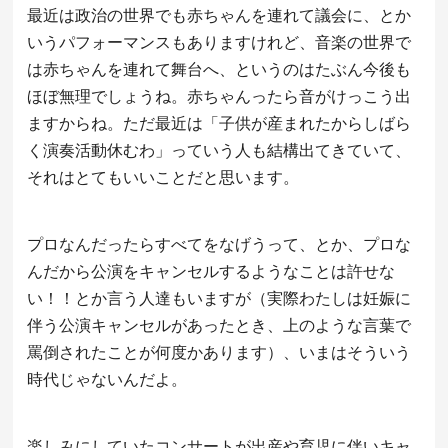
最近は政治の世界でも赤ちゃんを連れて議会に、とか
いうパフォーマンスもありますけれど、音楽の世界で
は赤ちゃんを連れて舞台へ、というのはたぶん今後も
ほぼ無理でしょうね。赤ちゃんったら音がけっこう出
ますからね。ただ最近は「子供が産まれたからしばら
く演奏活動休むわ」っていう人も結構出てきていて、
それはとてもいいことだと思います。
プロなんだったらすべてをなげうって、とか、プロな
んだから公演をキャンセルするようなことは許せな
い！！とか言う人達もいますが（実際わたしは妊娠に
伴う公演キャンセルがあったとき、上のような言葉で
罵倒されたことが何度かあります）、いまはそういう
時代じゃないんだよ。
楽しみにしていたコンサートが出産や育児に伴いキャ