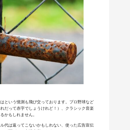
ではという憶測も飛び交っております。プロ野球など
それだって赤字でしょうけれど！）、クラシック音楽
れるかもしれません。
タル代は返ってこないかもしれない、使った広告宣伝