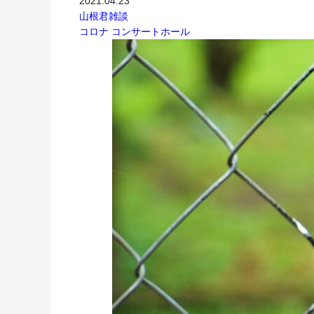
2021.04.23
山根君雑談
コロナ
コンサートホール