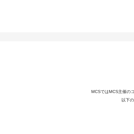
MCSではMCS主催
以下の