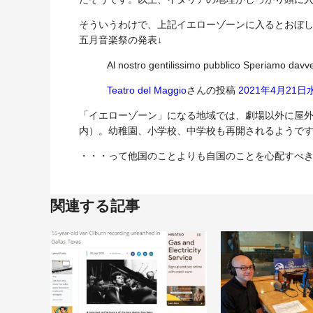
そういうわけで、上記イエローゾーンに入るとおぼ
五月音楽祭の発表↓
Al nostro gentilissimo pubblico Speriamo davve
Teatro del Maggio
さんの投稿
2021年4月21
「イエローゾーン」になる地域では、劇場以外に屋外
内）。幼稚園、小学校、中学校も再開されるようで
・・・って他国のことよりも自国のことを心配すべ
関連する記事