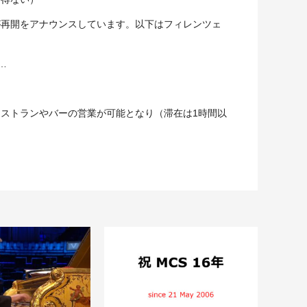
が再開をアナウンスしています。以下はフィレンツェ
è…
ストランやバーの営業が可能となり（滞在は1時間以