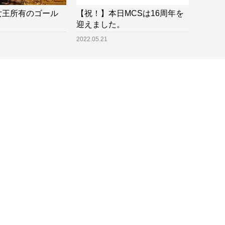
女王所有のゴール
【祝！】本日MCSは16周年を
迎えました。
2022.05.21