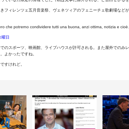
しきフィレンツェ五月音楽祭、ヴェネツィアのフェニーチェ歌劇場など
ro che potremo condividere tutti una buona, anzi ottima, notizia e cio
日水曜日
でのスポーツ、映画館、ライブハウスが許可される。また屋外でのみレ
す。よかったですね。
きですけれど。