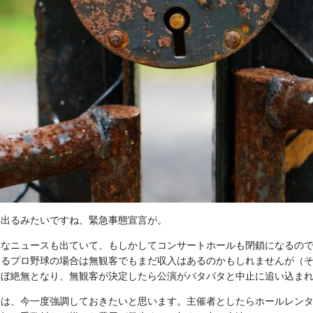
た出るみたいですね、緊急事態宣言が。
いなニュースも出ていて、もしかしてコンサートホールも閉鎖になるの
あるプロ野球の場合は無観客でもまだ収入はあるのかもしれませんが（
ほぼ絶無となり、無観客が決定したら公演がバタバタと中止に追い込ま
事は、今一度強調しておきたいと思います。主催者としたらホールレン