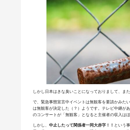
しかし日本はきな臭いことになっておりまして、ま
で、緊急事態宣言中イベントは無観客を要請かみた
は無観客が決定した（？）ようです。テレビ中継が
のコンサートが「無観客」となると主催者の収入は
しかし、
中止したって関係者一同大赤字！！
という