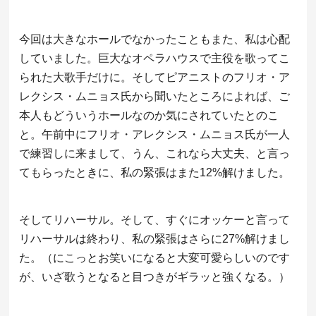
今回は大きなホールでなかったこともまた、私は心配
していました。巨大なオペラハウスで主役を歌ってこ
られた大歌手だけに。そしてピアニストのフリオ・ア
レクシス・ムニョス氏から聞いたところによれば、ご
本人もどういうホールなのか気にされていたとのこ
と。午前中にフリオ・アレクシス・ムニョス氏が一人
で練習しに来まして、うん、これなら大丈夫、と言っ
てもらったときに、私の緊張はまた12%解けました。
そしてリハーサル。そして、すぐにオッケーと言って
リハーサルは終わり、私の緊張はさらに27%解けまし
た。（にこっとお笑いになると大変可愛らしいのです
が、いざ歌うとなると目つきがギラッと強くなる。）