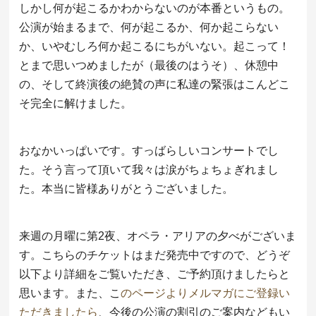
しかし何が起こるかわからないのが本番というもの。
公演が始まるまで、何が起こるか、何か起こらない
か、いやむしろ何か起こるにちがいない。起こって！
とまで思いつめましたが（最後のはうそ）、休憩中
の、そして終演後の絶賛の声に私達の緊張はこんどこ
そ完全に解けました。
おなかいっぱいです。すっばらしいコンサートでし
た。そう言って頂いて我々は涙がちょちょぎれまし
た。本当に皆様ありがとうございました。
来週の月曜に第2夜、オペラ・アリアの夕べがございま
す。こちらのチケットはまだ発売中ですので、どうぞ
以下より詳細をご覧いただき、ご予約頂けましたらと
思います。また、こ
のページよりメルマガにご登録い
ただきましたら
、今後の公演の割引のご案内などもい