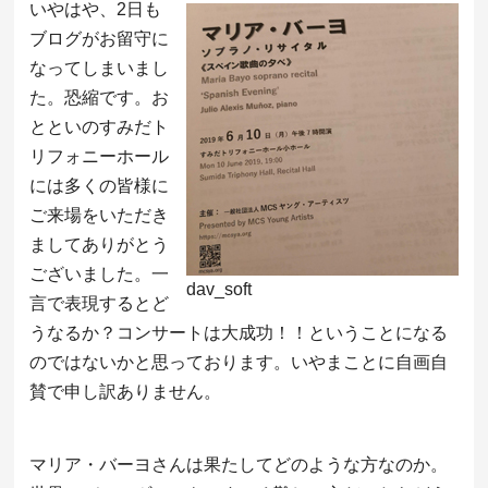
いやはや、2日も
ブログがお留守に
なってしまいまし
た。恐縮です。お
とといのすみだト
リフォニーホール
には多くの皆様に
ご来場をいただき
ましてありがとう
ございました。一
dav_soft
言で表現するとど
うなるか？コンサートは大成功！！ということになる
のではないかと思っております。いやまことに自画自
賛で申し訳ありません。
マリア・バーヨさんは果たしてどのような方なのか。