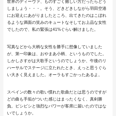
世界のディーヴァ、ものすごく難しい方だったらどう
しましょう・・・。そう、どきどきしながら羽田空港
にお迎えにあがりましたところ、出てきたのはこぼれ
るような満面の笑みのキュートなそしてお上品な女性
でしたので、私の緊張は41%ぐらい解けました。
写真などから大柄な女性を勝手に想像していました
が、第一印象は、おやまあ小柄、というものでした。
しかしさすがは大歌手というのでしょうか、午後のリ
ハーサルでステージに立たれたとき、えっと思うぐら
い大きく見えました。オーラもすごかったあるよ。
スペインの数々の歌い慣れた歌曲だとは思うのですが
どの曲も手垢がついた感じはまったくなく、真剣勝
負。ビシビシと強烈なパワーが客席に届いたのではな
いでしょうか。