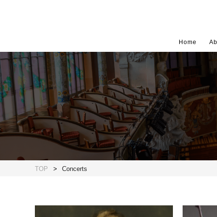
Home
Ab
TOP
Concerts