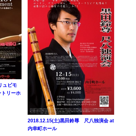
・リュビモ
サントリーホ
2018.12.15(土)黒田鈴尊 尺八独演会 at
内幸町ホール