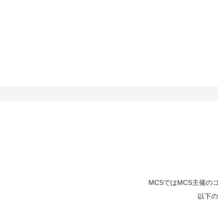
MCSではMCS主催
以下の