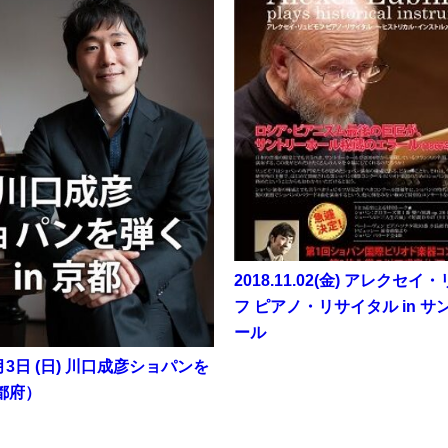
2018.11.02(金) アレクセイ
フ ピアノ・リサイタル in 
ール
3月3日 (日) 川口成彦ショパンを
都府）