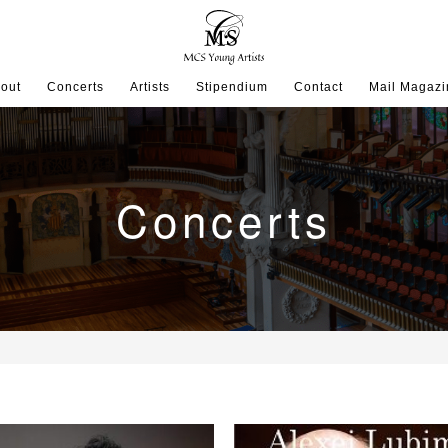
out
Concerts
Artists
Stipendium
Contact
Mail Magazi
Concerts